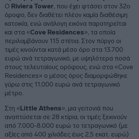
Ο
Riviera Tower
, που έχει φτάσει στον 32ο
όροφο, δεν διαθέτει πλέον καμία διαθέσιμη
κατοικία, ενώ ανάλογη εικόνα παρατηρείται
και στα «
Cove Residences
», τα οποία
περιλαμβάνουν 115 σπίτια. Στον πύργο οι
τιμές κινούνται κατά μέσο όρο στα 13.700
ευρώ ανά τετραγωνικό, με υψηλότερα ποσά
στους τελευταίους ορόφους, ενώ στα «Cove
Residences» ο μέσος όρος διαμορφώθηκε
γύρω στις 11.000 ευρώ ανά τετραγωνικό
μέτρο.
Στη «
Little Athens
», μια γειτονιά που
αναπτύσεται σε 28 κτίρια, οι τιμές ξεκινούν
από 7.000-8.000 ευρώ το τετραγωνικό (με
αξίες από 400 χιλιάδες έως 2,5 εκατ. ευρώ)