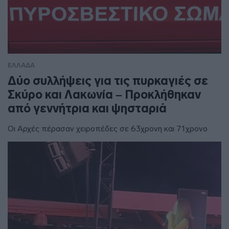
ΕΛΛΑΔΑ
Δύο συλλήψεις για τις πυρκαγιές σε
Σκύρο και Λακωνία – Προκλήθηκαν
από γεννήτρια και ψησταριά
Οι Αρχές πέρασαν χειροπέδες σε 63χρονη και 71χρονο