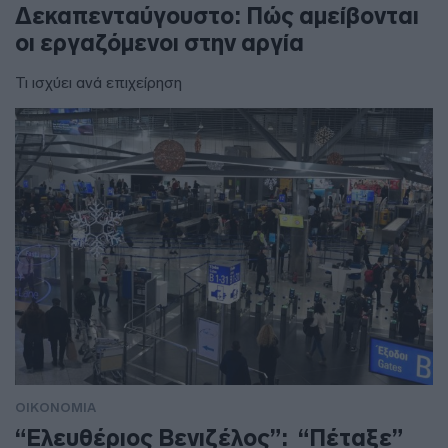
Δεκαπενταύγουστο: Πώς αμείβονται
οι εργαζόμενοι στην αργία
Τι ισχύει ανά επιχείρηση
ΟΙΚΟΝΟΜΙΑ
“Ελευθέριος Βενιζέλος”: “Πέταξε”