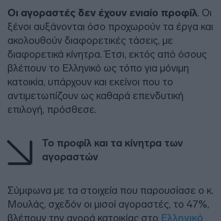
Οι αγοραστές δεν έχουν ενιαίο προφίλ
. Οι
ξένοι αυξάνονται όσο προχωρούν τα έργα και
ακολουθούν διαφορετικές τάσεις, με
διαφορετικά κίνητρα. Έτσι, εκτός από όσους
βλέπουν το Ελληνικό ως τόπο για μόνιμη
κατοικία, υπάρχουν και εκείνοι που το
αντιμετωπίζουν ως καθαρά επενδυτική
επιλογή, πρόσθεσε.
Το προφίλ και τα κίνητρα των
αγοραστών
Σύμφωνα με τα στοιχεία που παρουσίασε ο κ.
Μουλάς, σχεδόν οι μισοί αγοραστές, το 47%,
βλέπουν την αγορά κατοικίας στο
Ελληνικό