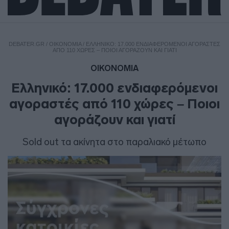
DEBATER.GR
/
ΟΙΚΟΝΟΜΙΑ
/
ΕΛΛΗΝΙΚΌ: 17.000 ΕΝΔΙΑΦΕΡΌΜΕΝΟΙ ΑΓΟΡΑΣΤΈΣ
ΑΠΌ 110 ΧΏΡΕΣ – ΠΟΙΟΙ ΑΓΟΡΆΖΟΥΝ ΚΑΙ ΓΙΑΤΊ
ΟΙΚΟΝΟΜΙΑ
Ελληνικό: 17.000 ενδιαφερόμενοι
αγοραστές από 110 χώρες – Ποιοι
αγοράζουν και γιατί
Sold out τα ακίνητα στο παραλιακό μέτωπο