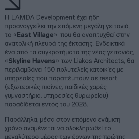
Η LAMDA Development έχει ήδη
προαναγγείλει την επόμενη μεγάλη γειτονιά,
το «
East Village
», που θα αναπτυχθεί στην
ανατολική πλευρά της έκτασης. Ενδεικτικά
ένα από τα συγκροτήματα της νέας γειτονιάς,
«
Skyline Havens
» των Liakos Architects, θα
περιλαμβάνει 150 πολυτελείς κατοικίες με
υπηρεσίες που παραπέμπουν σε resort
(εξωτερικές πισίνες, παιδικές χαρές,
γυμναστήριο, υπηρεσίες θυρωρείου)
παραδίδεται εντός του 2028.
Παράλληλα, μέσα στον επόμενο ενάμιση
χρόνο αναμένεται να ολοκληρωθεί το
μεγαλύτερο μέρος των έργων της πρώτης