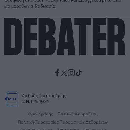
Ομόφωνη απόφαση Ανακρίτριας και Εισαγγελέα μετά από
μια μαραθώνια διαδικασία
Αριθμός Πιστοποίησης
Μ.Η.Τ.252024
Όροι Χρήσης
Πολιτική Απορρήτου
Πολιτική Προστασίας Προσωπικών Δεδομένων