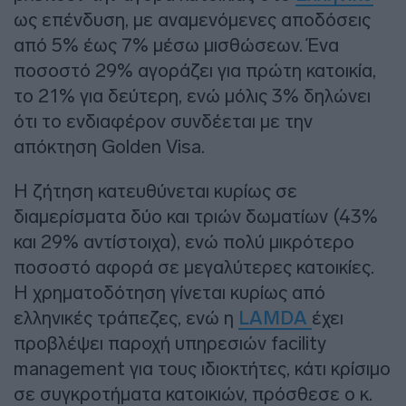
ως επένδυση, με αναμενόμενες αποδόσεις
από 5% έως 7% μέσω μισθώσεων. Ένα
ποσοστό 29% αγοράζει για πρώτη κατοικία,
το 21% για δεύτερη, ενώ μόλις 3% δηλώνει
ότι το ενδιαφέρον συνδέεται με την
απόκτηση Golden Visa.
Η ζήτηση κατευθύνεται κυρίως σε
διαμερίσματα δύο και τριών δωματίων (43%
και 29% αντίστοιχα), ενώ πολύ μικρότερο
ποσοστό αφορά σε μεγαλύτερες κατοικίες.
Η χρηματοδότηση γίνεται κυρίως από
ελληνικές τράπεζες, ενώ η
LAMDA
έχει
προβλέψει παροχή υπηρεσιών facility
management για τους ιδιοκτήτες, κάτι κρίσιμο
σε συγκροτήματα κατοικιών, πρόσθεσε ο κ.