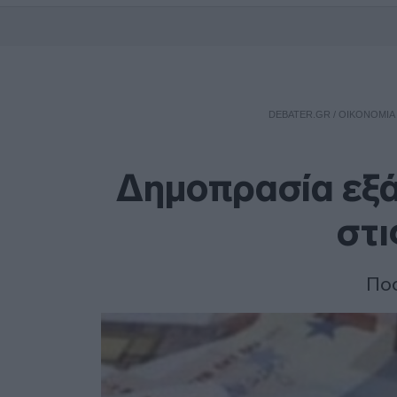
DEBATER.GR
/
ΟΙΚΟΝΟΜΙΑ
Δημοπρασία εξ
στι
Ποσ