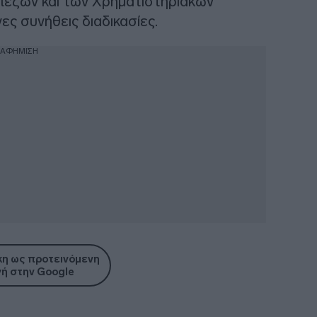
πεζών και των Χρηματιστηριακών
ες συνήθεις διαδικασίες.
ΙΑΦΗΜΙΣΗ
η ως προτεινόμενη
ή στην Google