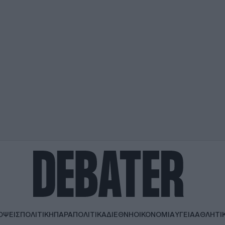
ΟΨΕΙΣ
ΠΟΛΙΤΙΚΗ
ΠΑΡΑΠΟΛΙΤΙΚΑ
ΔΙΕΘΝΗ
ΟΙΚΟΝΟΜΙΑ
ΥΓΕΙΑ
ΑΘΛΗΤΙ