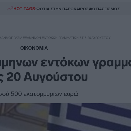
HOT TAGS:
ΦΩΤΙΑ ΣΤΗΝ ΠΑΡΟ
ΚΑΙΡΟΣ
ΦΩΤΙΑ
ΣΕΙΣΜΟΣ
/
ΔΗΜΟΠΡΑΣΊΑ ΕΞΆΜΗΝΩΝ ΕΝΤΌΚΩΝ ΓΡΑΜΜΑΤΊΩΝ ΣΤΙΣ 20 ΑΥΓΟΎΣΤΟΥ
ΟΙΚΟΝΟΜΙΑ
άμηνων εντόκων γραμμ
ς 20 Αυγούστου
ού 500 εκατομμυρίων ευρώ