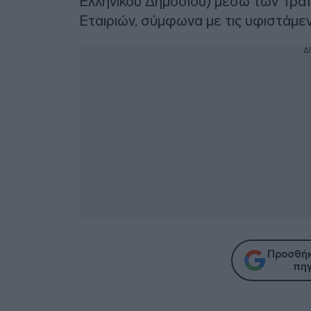
Ελληνικού Δημοσίου) μέσω των Τρα
Εταιριών, σύμφωνα με τις υφιστάμεν
Δ
Προσθήκ
πηγ