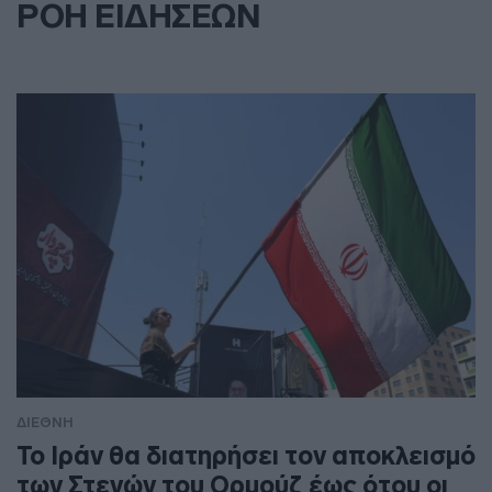
ΡΟΗ ΕΙΔΗΣΕΩΝ
ΔΙΕΘΝΗ
To Ιράν θα διατηρήσει τον αποκλεισμό
των Στενών του Ορμούζ έως ότου οι