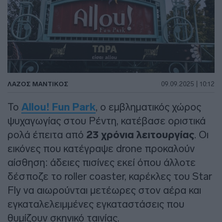
ΛΑΖΟΣ ΜΑΝΤΙΚΟΣ
09.09.2025 | 10:12
Το
Allou! Fun Park
, ο εμβληματικός χώρος
ψυχαγωγίας στου Ρέντη, κατέβασε οριστικά
ρολά έπειτα από
23 χρόνια λειτουργίας
. Οι
εικόνες που κατέγραψε drone προκαλούν
αίσθηση: άδειες πισίνες εκεί όπου άλλοτε
δέσποζε το roller coaster, καρέκλες του Star
Fly να αιωρούνται μετέωρες στον αέρα και
εγκαταλελειμμένες εγκαταστάσεις που
θυμίζουν σκηνικό ταινίας.