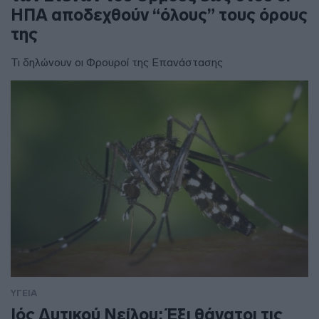
ΗΠΑ αποδεχθούν “όλους” τους όρους
της
Τι δηλώνουν οι Φρουροί της Επανάστασης
ΥΓΕΙΑ
Ιός Δυτικού Νείλου: Έξι θάνατοι τις