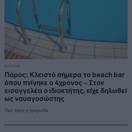
ΕΛΛΑΔΑ
Πάρος: Κλειστό σήμερα το beach bar
όπου πνίγηκε ο 4χρονος – Στον
εισαγγελέα ο ιδιοκτήτης, είχε δηλωθεί
ως ναυαγοσώστης
Πώς έγινε η τραγωδία