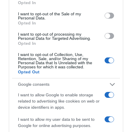
Opted In
use your data for below specified purposes in below Google
ΑΠΑΓΟΡΕΥΣΗ ΚΥΚΛΟΦΟΡΙΑΣ
consent section.
I want to opt-out of the Sale of my
ΚΙΝΔΥΝΟΣ ΠΥΡΚΑΓΙΑΣ
ΦΩΤΙΑ
Personal Data.
Opted In
ΔΙΑΦΗΜΙΣΗ
I want to opt-out of processing my
Personal Data for Targeted Advertising.
Opted In
I want to opt-out of Collection, Use,
Retention, Sale, and/or Sharing of my
Personal Data that Is Unrelated with the
Purposes for which it was collected.
Opted Out
Google consents
I want to allow Google to enable storage
related to advertising like cookies on web or
ΣΧΟΛΙΑ
device identifiers in apps.
I want to allow my user data to be sent to
Google for online advertising purposes.