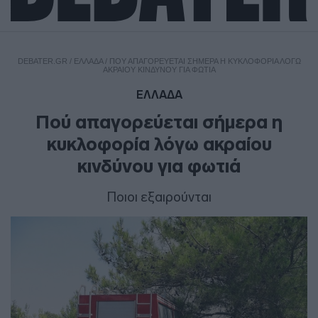
DEBATER.GR
/
ΕΛΛΑΔΑ
/
ΠΟΎ ΑΠΑΓΟΡΕΎΕΤΑΙ ΣΉΜΕΡΑ Η ΚΥΚΛΟΦΟΡΊΑ ΛΌΓΩ
ΑΚΡΑΊΟΥ ΚΙΝΔΎΝΟΥ ΓΙΑ ΦΩΤΙΆ
ΕΛΛΑΔΑ
Πού απαγορεύεται σήμερα η
κυκλοφορία λόγω ακραίου
κινδύνου για φωτιά
Ποιοι εξαιρούνται