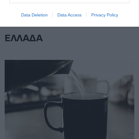
Data Deletion
Data Access
Privacy Policy
ΕΛΛΑΔΑ