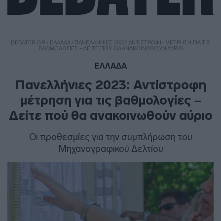
DEBATER.GR
/
ΕΛΛΑΔΑ
/
ΠΑΝΕΛΛΉΝΙΕΣ 2023: ΑΝΤΊΣΤΡΟΦΗ ΜΈΤΡΗΣΗ ΓΙΑ ΤΙΣ
ΒΑΘΜΟΛΟΓΊΕΣ – ΔΕΊΤΕ ΠΟΎ ΘΑ ΑΝΑΚΟΙΝΩΘΟΎΝ ΑΎΡΙΟ
ΕΛΛΑΔΑ
Πανελλήνιες 2023: Αντίστροφη
μέτρηση για τις βαθμολογίες –
Δείτε πού θα ανακοινωθούν αύριο
Οι προθεσμίες για την συμπλήρωση του
Μηχανογραφικού Δελτίου