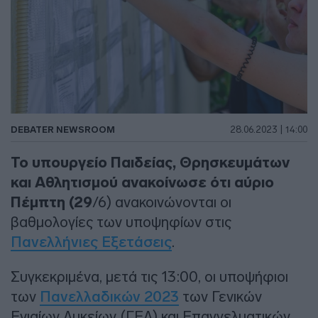
DEBATER NEWSROOM
28.06.2023 | 14:00
Το υπουργείο Παιδείας, Θρησκευμάτων
και Αθλητισμού ανακοίνωσε ότι αύριο
Πέμπτη (29
/6) ανακοινώνονται οι
βαθμολογίες των υποψηφίων στις
Πανελλήνιες Εξετάσεις
.
Συγκεκριμένα, μετά τις 13:00, οι υποψήφιοι
των
Πανελλαδικών 2023
των Γενικών
Ενιαίων Λυκείων (ΓΕΛ) και Επαγγελματικών