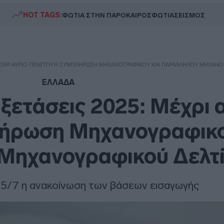
HOT TAGS:
ΦΩΤΙΑ ΣΤΗΝ ΠΑΡΟ
ΚΑΙΡΟΣ
ΦΩΤΙΑ
ΣΕΙΣΜΟΣ
 ΜΈΧΡΙ ΑΎΡΙΟ ΠΈΜΠΤΗ Η ΣΥΜΠΛΉΡΩΣΗ ΜΗΧΑΝΟΓΡΑΦΙΚΟΎ ΚΑΙ ΠΑΡΆΛΛΗΛΟΥ ΜΗΧΑΝΟ
ΕΛΛΑΔΑ
ξετάσεις 2025: Μέχρι 
λήρωση Μηχανογραφικο
Μηχανογραφικού Δελτ
5/7 η ανακοίνωση των βάσεων εισαγωγής