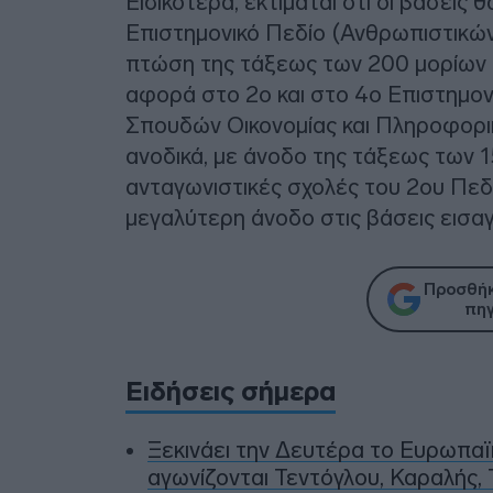
Ειδικότερα, εκτιμάται ότι οι βάσεις 
Επιστημονικό Πεδίο (Ανθρωπιστικών
πτώση της τάξεως των 200 μορίων κ
αφορά στο 2ο και στο 4ο Επιστημον
Σπουδών Οικονομίας και Πληροφορική
ανοδικά, με άνοδο της τάξεως των 1
ανταγωνιστικές σχολές του 2ου Πεδί
μεγαλύτερη άνοδο στις βάσεις εισα
Προσθήκ
πηγ
Ειδήσεις σήμερα
Ξεκινάει την Δευτέρα το Ευρωπα
αγωνίζονται Τεντόγλου, Καραλής, 