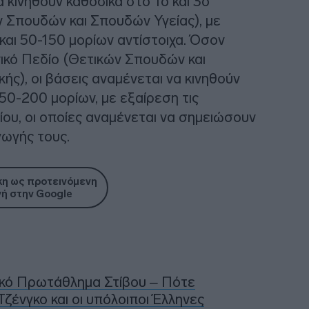
θα κινηθούν καθοδικά στο 1ο και 3ο
 Σπουδών και Σπουδών Υγείας), με
αι 50-150 μορίων αντίστοιχα. Όσον
ικό Πεδίο (Θετικών Σπουδών και
ς), οι βάσεις αναμένεται να κινηθούν
50-200 μορίων, με εξαίρεση τις
ου, οι οποίες αναμένεται να σημειώσουν
γωγής τους.
η ως προτεινόμενη
ή στην Google
ϊκό Πρωτάθλημα Στίβου – Πότε
Τζένγκο και οι υπόλοιποι Έλληνες