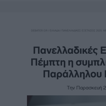
DEBATER.GR
/
ΕΛΛΑΔΑ
/
ΠΑΝΕΛΛΑΔΙΚΈΣ ΕΞΕΤΆΣΕΙΣ 2025:
Πανελλαδικές Ε
Πέμπτη η συμπ
Παράλληλου 
Την Παρασκευή 2