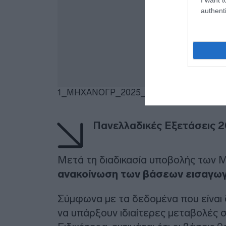
authenti
1_ΜΗΧΑΝΟΓΡ_2025_90
Λήψη
Πανελλαδικές Εξετάσεις 
Μετά τη διαδικασία υποβολής των 
ανακοίνωση των βάσεων εισαγωγή
Σύμφωνα με τα δεδομένα που είναι δ
να υπάρξουν ιδιαίτερες μεταβολές 