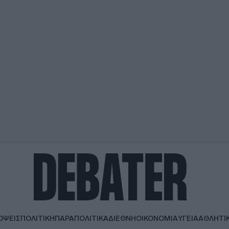
ΟΨΕΙΣ
ΠΟΛΙΤΙΚΗ
ΠΑΡΑΠΟΛΙΤΙΚΑ
ΔΙΕΘΝΗ
ΟΙΚΟΝΟΜΙΑ
ΥΓΕΙΑ
ΑΘΛΗΤΙ