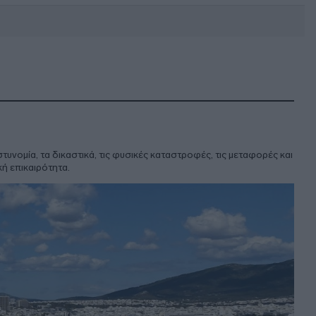
DEBATE: Πότε θα θέλατε να
γίνουν οι επόμενες εθνικές
εκλογές;
στυνομία, τα δικαστικά, τις φυσικές καταστροφές, τις μεταφορές και
ή επικαιρότητα.