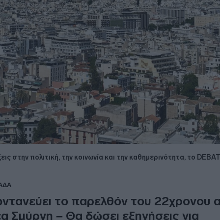
εις στην πολιτική, την κοινωνία και την καθημερινότητα, το DEBA
ΑΔΑ
ντανεύει το παρελθόν του 22χρονου 
α Σμύρνη – Θα δώσει εξηγήσεις για