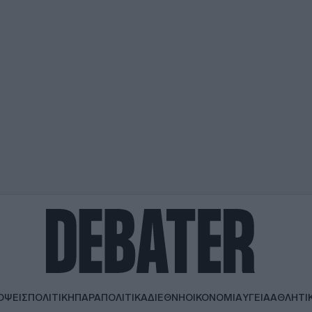
ΟΨΕΙΣ
ΠΟΛΙΤΙΚΗ
ΠΑΡΑΠΟΛΙΤΙΚΑ
ΔΙΕΘΝΗ
ΟΙΚΟΝΟΜΙΑ
ΥΓΕΙΑ
ΑΘΛΗΤΙ