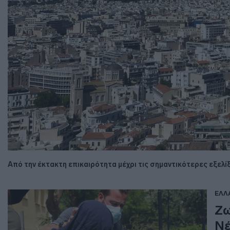
Από την έκτακτη επικαιρότητα μέχρι τις σημαντικότερες εξελίξ
ΕΛΛ
Ζω
Νέ