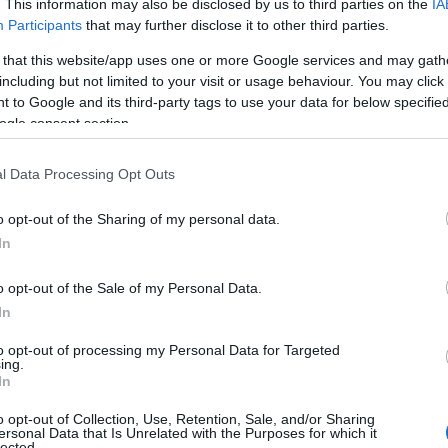
. This information may also be disclosed by us to third parties on the
IA
Participants
that may further disclose it to other third parties.
ΙΑΦΗΜΙΣΗ
 that this website/app uses one or more Google services and may gath
including but not limited to your visit or usage behaviour. You may click 
 to Google and its third-party tags to use your data for below specifi
ogle consent section.
l Data Processing Opt Outs
o opt-out of the Sharing of my personal data.
In
o opt-out of the Sale of my Personal Data.
In
to opt-out of processing my Personal Data for Targeted
ing.
In
o opt-out of Collection, Use, Retention, Sale, and/or Sharing
ersonal Data that Is Unrelated with the Purposes for which it
lected.