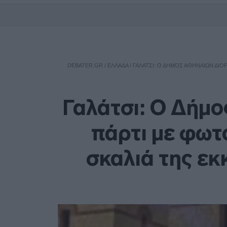
DEBATER.GR
/
ΕΛΛΑΔΑ
/
ΓΑΛΆΤΣΙ: Ο ΔΉΜΟΣ ΑΘΗΝΑΊΩΝ ΔΙΟ
Γαλάτσι: Ο Δήμο
πάρτι με φωτ
σκαλιά της εκ