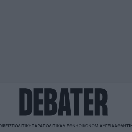
ΟΨΕΙΣ
ΠΟΛΙΤΙΚΗ
ΠΑΡΑΠΟΛΙΤΙΚΑ
ΔΙΕΘΝΗ
ΟΙΚΟΝΟΜΙΑ
ΥΓΕΙΑ
ΑΘΛΗΤΙ