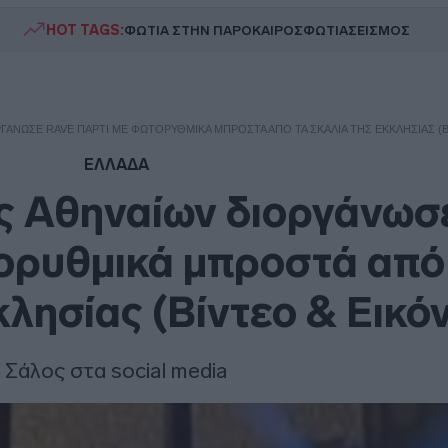
HOT TAGS:
ΦΩΤΙΑ ΣΤΗΝ ΠΑΡΟ
ΚΑΙΡΟΣ
ΦΩΤΙΑ
ΣΕΙΣΜΟΣ
ΡΓΆΝΩΣΕ RAVE ΠΆΡΤΙ ΜΕ ΦΩΤΟΡΥΘΜΙΚΆ ΜΠΡΟΣΤΆ ΑΠΌ ΤΑ ΣΚΑΛΙΆ ΤΗΣ ΕΚΚΛΗΣΊΑΣ (Β
ΕΛΛΑΔΑ
ς Αθηναίων διοργάνωσ
ορυθμικά μπροστά από
κλησίας (Βίντεο & Εικό
Σάλος στα social media