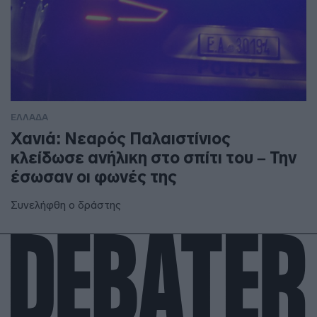
ΕΛΛΑΔΑ
Χανιά: Νεαρός Παλαιστίνιος
κλείδωσε ανήλικη στο σπίτι του – Την
έσωσαν οι φωνές της
Συνελήφθη ο δράστης