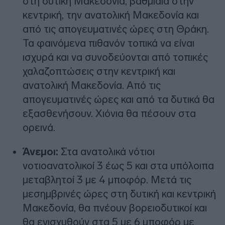
στη δυτική Μακεδονία, βαθμιαία στην
κεντρική, την ανατολική Μακεδονία και
από τις απογευματινές ώρες στη Θράκη.
Τα φαινόμενα πιθανόν τοπικά να είναι
ισχυρά και να συνοδεύονται από τοπικές
χαλαζοπτώσεις στην κεντρική και
ανατολική Μακεδονία. Από τις
απογευματινές ώρες και από τα δυτικά θα
εξασθενήσουν. Χιόνια θα πέσουν στα
ορεινά.
Άνεμοι:
Στα ανατολικά νότιοι
νοτιοανατολικοί 3 έως 5 και στα υπόλοιπα
μεταβλητοί 3 με 4 μποφόρ. Μετά τις
μεσημβρινές ώρες στη δυτική και κεντρική
Μακεδονία, θα πνέουν βορειοδυτικοί και
θα ενισχυθούν στα 5 με 6 μποφόρ με