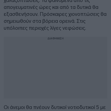
χαλαζοπτώσεις. Τα φαινόμενα από τις
απογευματινές ώρες και από τα δυτικά θα
εξασθενήσουν. Πρόσκαιρες χιονοπτώσεις θα
σημειωθούν στα βόρεια ορεινά. Στις
υπόλοιπες περιοχές λίγες νεφώσεις.
ΔΙΑΦΗΜΙΣΗ
Οι άνεμοι θα πνέουν δυτικοί νοτιοδυτικοί 5 με