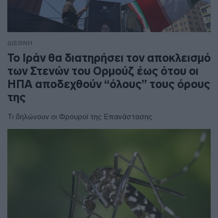
ΔΙΕΘΝΗ
To Ιράν θα διατηρήσει τον αποκλεισμό
των Στενών του Ορμούζ έως ότου οι
ΗΠΑ αποδεχθούν “όλους” τους όρους
της
Τι δηλώνουν οι Φρουροί της Επανάστασης