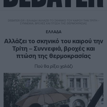
DEBATER.GR
/
ΕΛΛΑΔΑ
/
ΑΛΛΆΖΕΙ ΤΟ ΣΚΗΝΙΚΌ ΤΟΥ ΚΑΙΡΟΎ ΤΗΝ ΤΡΊΤΗ –
ΣΥΝΝΕΦΙΆ, ΒΡΟΧΈΣ ΚΑΙ ΠΤΏΣΗ ΤΗΣ ΘΕΡΜΟΚΡΑΣΊΑΣ
ΕΛΛΑΔΑ
Αλλάζει το σκηνικό του καιρού την
Τρίτη – Συννεφιά, βροχές και
πτώση της θερμοκρασίας
Πού θα ρίξει χαλάζι