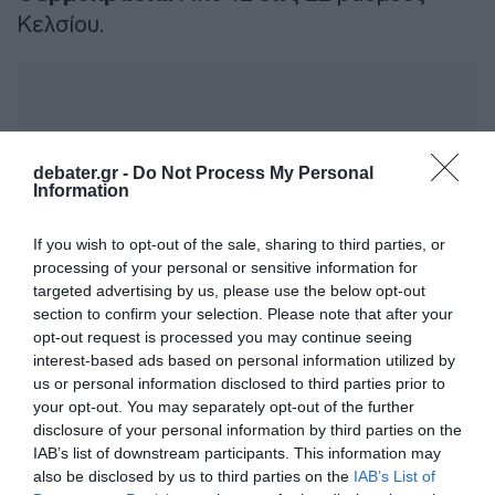
Κελσίου.
debater.gr -
Do Not Process My Personal
Information
If you wish to opt-out of the sale, sharing to third parties, or
processing of your personal or sensitive information for
targeted advertising by us, please use the below opt-out
section to confirm your selection. Please note that after your
opt-out request is processed you may continue seeing
interest-based ads based on personal information utilized by
us or personal information disclosed to third parties prior to
ΘΕΣΣΑΛΟΝΙΚΗ
your opt-out. You may separately opt-out of the further
disclosure of your personal information by third parties on the
IAB’s list of downstream participants. This information may
Καιρός:
Νεφώσεις που από τις
also be disclosed by us to third parties on the
IAB’s List of