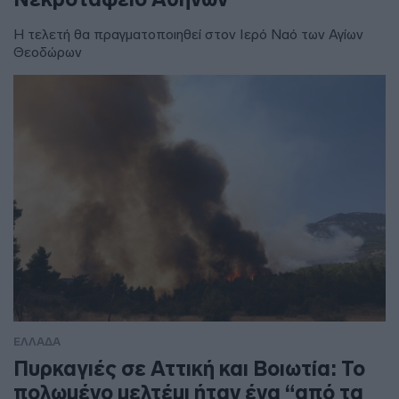
Η τελετή θα πραγματοποιηθεί στον Ιερό Ναό των Αγίων
Θεοδώρων
ΕΛΛΑΔΑ
Πυρκαγιές σε Αττική και Βοιωτία: Το
πολωμένο μελτέμι ήταν ένα “από τα