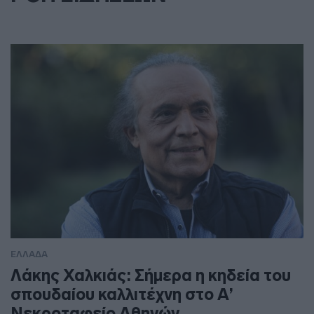
ΕΛΛΑΔΑ
Λάκης Χαλκιάς: Σήμερα η κηδεία του
σπουδαίου καλλιτέχνη στο Α’
Νεκροταφείο Αθηνών