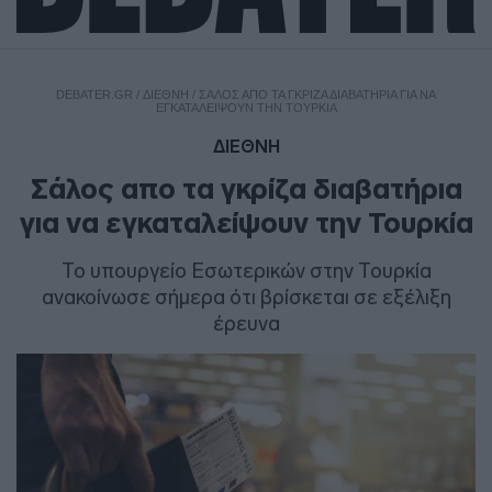
DEBATER.GR
/
ΔΙΕΘΝΗ
/
ΣΆΛΟΣ ΑΠΟ ΤΑ ΓΚΡΊΖΑ ΔΙΑΒΑΤΉΡΙΑ ΓΙΑ ΝΑ
ΕΓΚΑΤΑΛΕΊΨΟΥΝ ΤΗΝ ΤΟΥΡΚΊΑ
ΔΙΕΘΝΗ
Σάλος απο τα γκρίζα διαβατήρια
για να εγκαταλείψουν την Τουρκία
Το υπουργείο Εσωτερικών στην Τουρκία
ανακοίνωσε σήμερα ότι βρίσκεται σε εξέλιξη
έρευνα