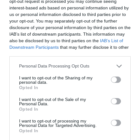
opt-out request is processed you may continue seeing
interest-based ads based on personal information utilized by
us or personal information disclosed to third parties prior to
ΣΧΟΛΙΑ
your opt-out. You may separately opt-out of the further
disclosure of your personal information by third parties on the
IAB’s list of downstream participants. This information may
also be disclosed by us to third parties on the
IAB’s List of
Downstream Participants
that may further disclose it to other
third parties.
Please note that this website/app uses one or more Google
Personal Data Processing Opt Outs
services and may gather and store information including but
not limited to your visit or usage behaviour. You may click to
I want to opt-out of the Sharing of my
personal data.
grant or deny consent to Google and its third-party tags to
Opted In
use your data for below specified purposes in below Google
consent section.
I want to opt-out of the Sale of my
Personal Data.
Opted In
I want to opt-out of processing my
Personal Data for Targeted Advertising.
Opted In