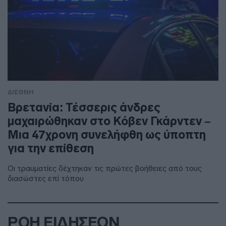
ΔΙΕΘΝΗ
Βρετανία: Τέσσερις άνδρες
μαχαιρώθηκαν στο Κόβεν Γκάρντεν –
Μια 47χρονη συνελήφθη ως ύποπτη
για την επίθεση
Οι τραυματίες δέχτηκαν τις πρώτες βοήθειες από τους
διασώστες επί τόπου
ΡΟΗ ΕΙΔΗΣΕΩΝ