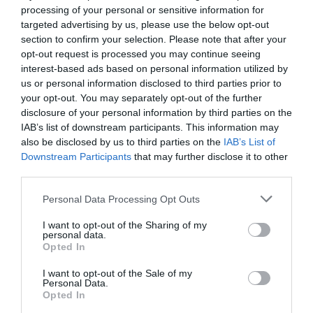
processing of your personal or sensitive information for
targeted advertising by us, please use the below opt-out
section to confirm your selection. Please note that after your
opt-out request is processed you may continue seeing
interest-based ads based on personal information utilized by
us or personal information disclosed to third parties prior to
your opt-out. You may separately opt-out of the further
ΣΧΟΛΙΑ
disclosure of your personal information by third parties on the
IAB’s list of downstream participants. This information may
also be disclosed by us to third parties on the
IAB’s List of
Downstream Participants
that may further disclose it to other
third parties.
Please note that this website/app uses one or more Google
Personal Data Processing Opt Outs
services and may gather and store information including but
not limited to your visit or usage behaviour. You may click to
I want to opt-out of the Sharing of my
personal data.
grant or deny consent to Google and its third-party tags to
Opted In
use your data for below specified purposes in below Google
consent section.
I want to opt-out of the Sale of my
Personal Data.
Opted In