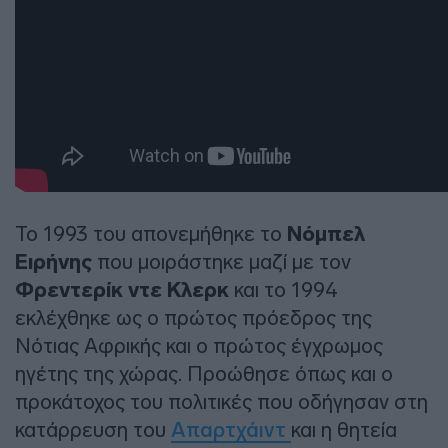
Το 1993 του απονεμήθηκε το
Νόμπελ
Ειρήνης
που μοιράστηκε μαζί με τον
Φρεντερίκ ντε Κλερκ
και το 1994
εκλέχθηκε ως ο πρώτος πρόεδρος της
Νότιας Αφρικής και ο πρώτος έγχρωμος
ηγέτης της χώρας. Προώθησε όπως και ο
προκάτοχος του πολιτικές που οδήγησαν στη
κατάρρευση του
Απαρτχάιντ
και η θητεία