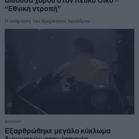
αίθουσα χορού στον Λευκό Οίκο –
“Εθνική ντροπή”
Η ανάρτηση του Αμερικανού προέδρου
ΔΙΕΘΝΗ
Εξαρθρώθηκε μεγάλο κύκλωμα