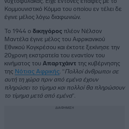
νυχτοφύλακας. Είχε έντονες επαφές με το
Κομμουνιστικό Κόμμα του οποίου εν τέλει δε
έγινε μέλος λόγω διαφωνιών.
Το 1944 ο
δικηγόρος
πλέον Νέλσον
Μαντέλα έγινε μέλος του Αφρικανικού
Εθνικού Κογκρέσου και έκτοτε ξεκίνησε την
20χρονη εκστρατεία του εναντίον του
κινήματος του
Απαρτχάιντ
της κυβέρνησης
της
Νότιας Αφρικής
. “
Πολλοί άνθρωποι σε
αυτή τη χώρα πριν από εμένα έχουν
πληρώσει το τίμημα και πολλοί θα πληρώσουν
το τίμημα μετά από εμένα
“.
ΔΙΑΦΗΜΙΣΗ