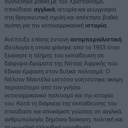
συνδέθηκε βαθιά με τον Χριστιανισμό,
σπούδασε
αγγλικά
, ιστορία και γεωγραφία
στη θρησκευτική σχολή και απέκτησε βαθιά
αγάπη για την νοτιοαφρικανική
ιστορία
.
Ανέπτυξε επίσης έντονη
αντιμπεριαλιστική
ιδεολογία η οποία φάνηκε από το 1933 όταν
ξεκίνησε η πλήρης του εκπαίδευση σε
διάφορα ιδρύματα της Νότιας Αφρικής που
έδιναν έμφαση στον δυτικό πολιτισμό. Ο
Νέλσον Μαντέλα ωστόσο γοητεύτηκε ακόμη
περισσότερο από τον γνήσιο
νοτιοαφρικανικό πολιτισμό και την ιστορία
του. Κατά τη διάρκεια της εκπαίδευσης του
σπούδασε και αποκόμισε γνώσεις σε αγγλικά,
ανθρωπολογία, δημόσια διοίκηση, πολιτική και
τη ρωμαϊκή ολλανδική νομοθεσία.