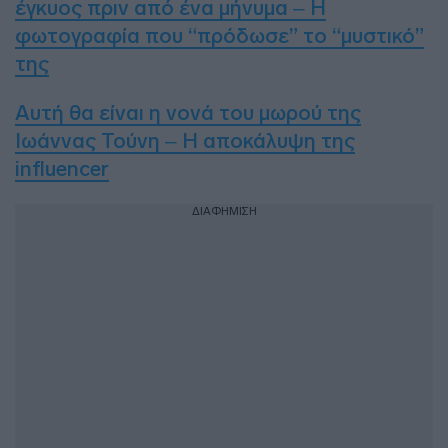
έγκυος πριν από ένα μήνυμα – Η
φωτογραφία που “πρόδωσε” το “μυστικό”
της
Αυτή θα είναι η νονά του μωρού της
Ιωάννας Τούνη – Η αποκάλυψη της
influencer
ΔΙΑΦΗΜΙΣΗ