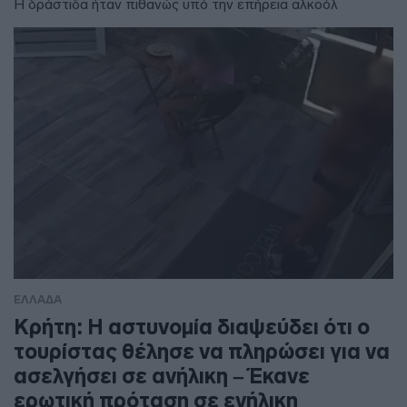
Η δράστιδα ήταν πιθανώς υπό την επήρεια αλκοόλ
ΕΛΛΑΔΑ
Κρήτη: Η αστυνομία διαψεύδει ότι ο
τουρίστας θέλησε να πληρώσει για να
ασελγήσει σε ανήλικη – Έκανε
ερωτική πρόταση σε ενήλικη