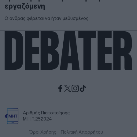
εργαζόμενη
Ο άνδρας φέρεται να ήταν μεθυσμένος
Αριθμός Πιστοποίησης
Μ.Η.Τ.252024
Όροι Χρήσης
Πολιτική Απορρήτου