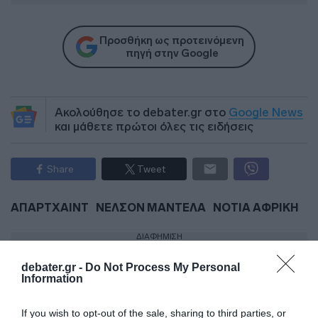
Προσθήκη ως προτεινόμενη
πηγή στην Google
Ακολούθησε το debater.gr στο
Google News
και μάθετε πρώτοι όλες τις ειδήσεις
Share
Tweet
ΑΠΑΡΤΧΑΙΝΤ
ΝΕΛΣΟΝ ΜΑΝΤΕΛΑ
ΝΟΤΙΑ ΑΦΡΙΚΗ
ΔΙΑΦΗΜΙΣΗ
debater.gr -
Do Not Process My Personal
Information
If you wish to opt-out of the sale, sharing to third parties, or