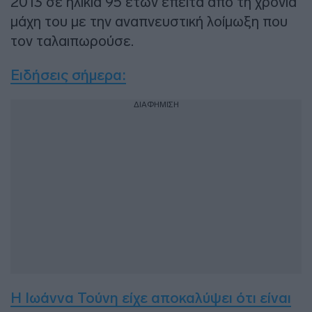
2013 σε ηλικία 95 ετών έπειτα από τη χρόνια
μάχη του με την αναπνευστική λοίμωξη που
τον ταλαιπωρούσε.
Ειδήσεις σήμερα:
ΔΙΑΦΗΜΙΣΗ
Η Ιωάννα Τούνη είχε αποκαλύψει ότι είναι