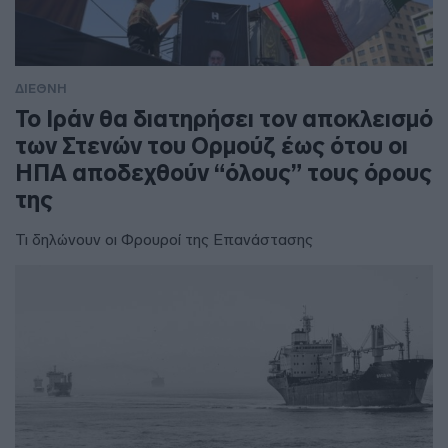
ΔΙΕΘΝΗ
To Ιράν θα διατηρήσει τον αποκλεισμό
των Στενών του Ορμούζ έως ότου οι
ΗΠΑ αποδεχθούν “όλους” τους όρους
της
Τι δηλώνουν οι Φρουροί της Επανάστασης