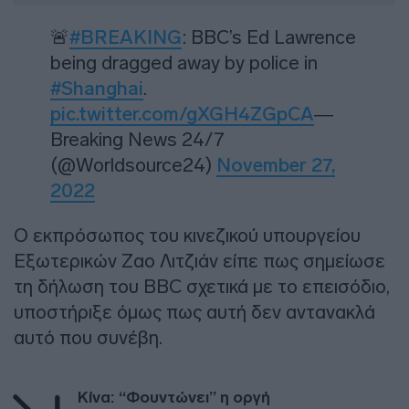
🚨
#BREAKING
: BBC’s Ed Lawrence
being dragged away by police in
#Shanghai
.
pic.twitter.com/gXGH4ZGpCA
—
Breaking News 24/7
(@Worldsource24)
November 27,
2022
Ο εκπρόσωπος του κινεζικού υπουργείου
Εξωτερικών Ζαο Λιτζιάν είπε πως σημείωσε
τη δήλωση του BBC σχετικά με το επεισόδιο,
υποστήριξε όμως πως αυτή δεν αντανακλά
αυτό που συνέβη.
Κίνα: “Φουντώνει” η οργή