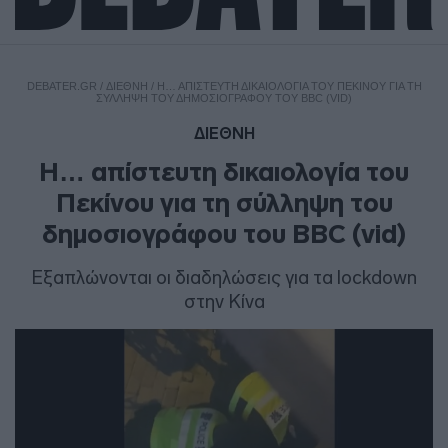
DEBATER.GR
/
ΔΙΕΘΝΗ
/
Η… ΑΠΊΣΤΕΥΤΗ ΔΙΚΑΙΟΛΟΓΊΑ ΤΟΥ ΠΕΚΊΝΟΥ ΓΙΑ ΤΗ
ΣΎΛΛΗΨΗ ΤΟΥ ΔΗΜΟΣΙΟΓΡΆΦΟΥ ΤΟΥ BBC (VID)
ΔΙΕΘΝΗ
Η… απίστευτη δικαιολογία του
Πεκίνου για τη σύλληψη του
δημοσιογράφου του BBC (vid)
Εξαπλώνονται οι διαδηλώσεις για τα lockdown
στην Κίνα