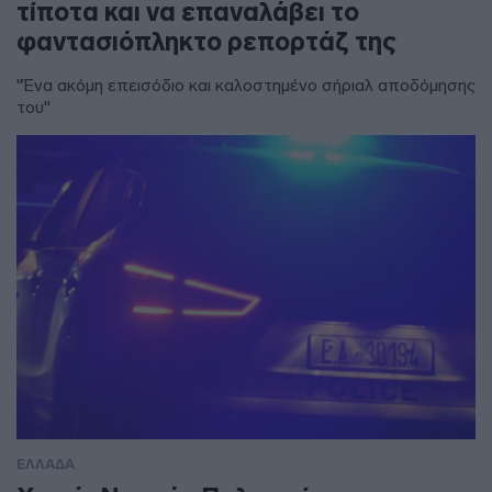
τίποτα και να επαναλάβει το
φαντασιόπληκτο ρεπορτάζ της
"Ένα ακόμη επεισόδιο και καλοστημένο σήριαλ αποδόμησης
του"
ΕΛΛΑΔΑ