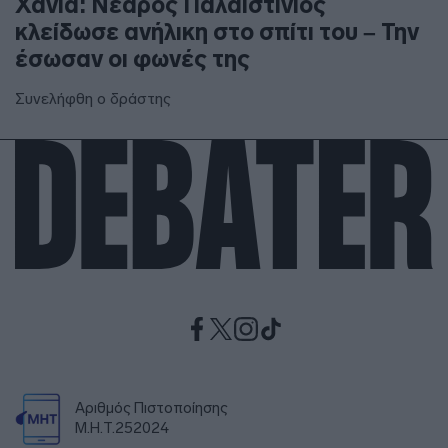
Χανιά: Νεαρός Παλαιστίνιος
κλείδωσε ανήλικη στο σπίτι του – Την
έσωσαν οι φωνές της
Συνελήφθη ο δράστης
Αριθμός Πιστοποίησης
Μ.Η.Τ.252024