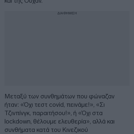
και της Ουχάν.
ΔΙΑΦΗΜΙΣΗ
Μεταξύ των συνθημάτων που φώναζαν
ήταν: «Όχι τεστ covid, πεινάμε!», «Σι
Τζινπίνγκ, παραιτήσου!», ή «Όχι στα
lockdown, θέλουμε ελευθερία», αλλά και
συνθήματα κατά του Κινεζικού