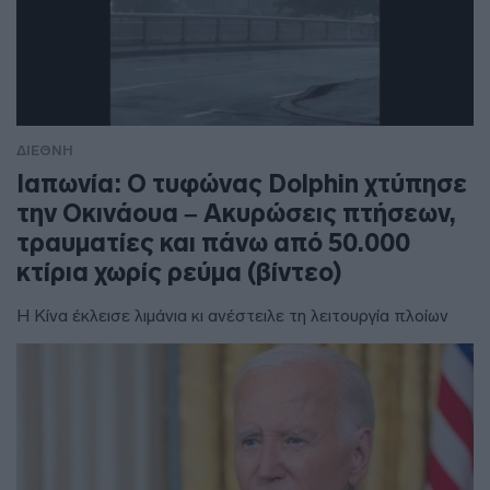
ΔΙΕΘΝΗ
Ιαπωνία: Ο τυφώνας Dolphin χτύπησε
την Οκινάουα – Ακυρώσεις πτήσεων,
τραυματίες και πάνω από 50.000
κτίρια χωρίς ρεύμα (βίντεο)
Η Κίνα έκλεισε λιμάνια κι ανέστειλε τη λειτουργία πλοίων