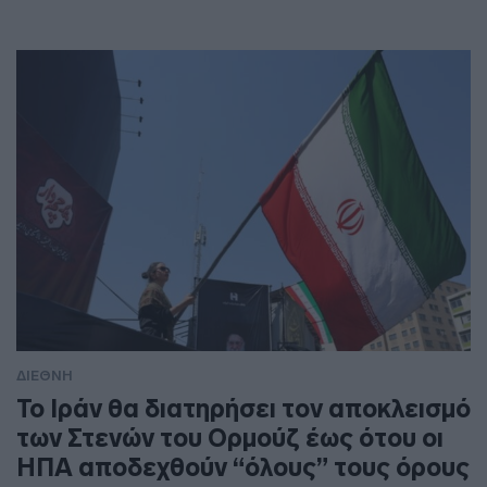
ΔΙΕΘΝΗ
To Ιράν θα διατηρήσει τον αποκλεισμό
των Στενών του Ορμούζ έως ότου οι
ΗΠΑ αποδεχθούν “όλους” τους όρους