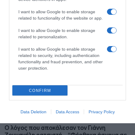
Ένα απρόσμενο "επεισόδιο" από το παρελθόν
I want to allow Google to enable storage
06.01.2024 - 08:15
related to functionality of the website or app.
I want to allow Google to enable storage
related to personalization.
I want to allow Google to enable storage
related to security, including authentication
functionality and fraud prevention, and other
user protection.
CONFIRM
Data Deletion
Data Access
Privacy Policy
LIFESTYLE
Ο λόγος που αποκάλεσαν τον Γιάννη