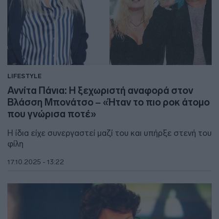
LIFESTYLE
Αννίτα Πάνια: Η ξεχωριστή αναφορά στον
Βλάσση Μπονάτσο – «Ήταν το πιο ροκ άτομο
που γνώρισα ποτέ»
Η ίδια είχε συνεργαστεί μαζί του και υπήρξε στενή του
φίλη
17.10.2025 - 13:22