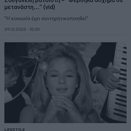
Ζουγανέλη ρατσιστή – “Φέρθηκα άσχημα σε
μετανάστη…” (vid)
"Η κοινωνία έχει συντηρητικοποιηθεί"
29.12.2022 - 15:00
LIFESTYLE