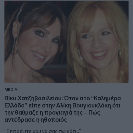
MEDIA
Βίκυ Χατζηβασιλείου: Όταν στο “Καλημέρα
Ελλάδα” είπε στην Αλίκη Βουγιουκλάκη ότι
την θαύμαζε η προγιαγιά της – Πώς
αντέδρασε η ηθοποιός
"Επιτρέψτε μου να σας πω κάτι..."