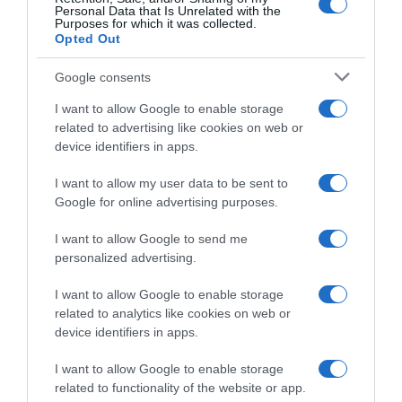
Στο πλευρό του Τζιτζικώστα στις
Personal Data that Is Unrelated with the
Purposes for which it was collected.
αυτοδιοικητικές εκλογές η Βίκυ
Opted Out
Χατζηβασιλείου
Google consents
Όσα αναφέρει στην ανάρτηση της
I want to allow Google to enable storage
28.08.2023 - 23:37
related to advertising like cookies on web or
device identifiers in apps.
I want to allow my user data to be sent to
Google for online advertising purposes.
I want to allow Google to send me
personalized advertising.
I want to allow Google to enable storage
related to analytics like cookies on web or
device identifiers in apps.
I want to allow Google to enable storage
related to functionality of the website or app.