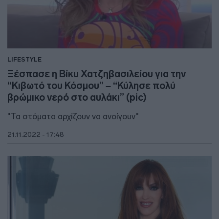
LIFESTYLE
Ξέσπασε η Βίκυ Χατζηβασιλείου για την
“Κιβωτό του Κόσμου” – “Κύλησε πολύ
βρώμικο νερό στο αυλάκι” (pic)
"Τα στόματα αρχίζουν να ανοίγουν"
21.11.2022 - 17:48