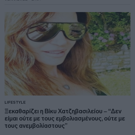
LIFESTYLE
Ξεκαθαρίζει η Βίκυ Χατζηβασιλείου – “Δεν
είμαι ούτε με τους εμβολιασμένους, ούτε με
τους ανεμβολίαστους”