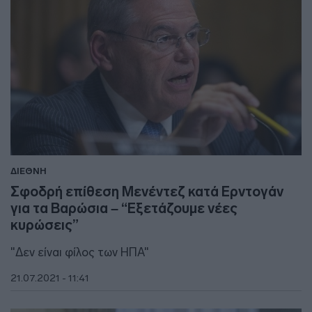
ΔΙΕΘΝΗ
Σφοδρή επίθεση Μενέντεζ κατά Ερντογάν
για τα Βαρώσια – “Εξετάζουμε νέες
κυρώσεις”
"Δεν είναι φίλος των ΗΠΑ"
21.07.2021 - 11:41