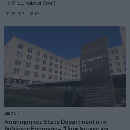
Το ΥΠΕΞ παίρνει θέση!
20.07.2021 - 18:19
ΔΙΕΘΝΗ
Απάντηση του State Department στις
δηλώσεις Ερντογάν – “Προκλητικές και