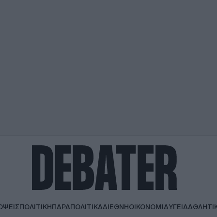
ΟΨΕΙΣ
ΠΟΛΙΤΙΚΗ
ΠΑΡΑΠΟΛΙΤΙΚΑ
ΔΙΕΘΝΗ
ΟΙΚΟΝΟΜΙΑ
ΥΓΕΙΑ
ΑΘΛΗΤΙ