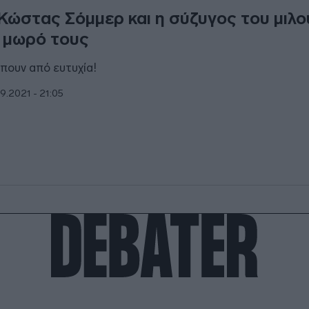
Κώστας Σόμμερ και η σύζυγος του μιλο
 μωρό τους
πουν από ευτυχία!
9.2021 - 21:05