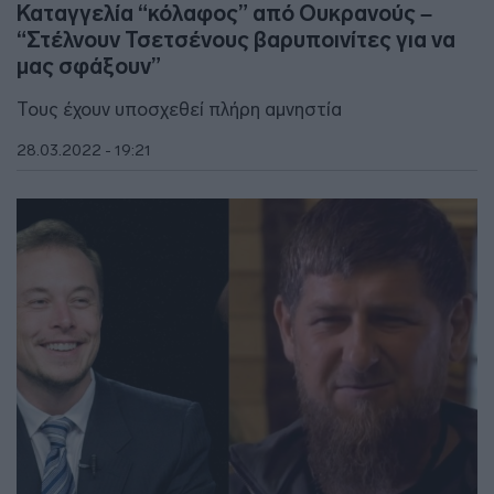
Καταγγελία “κόλαφος” από Ουκρανούς –
“Στέλνουν Τσετσένους βαρυποινίτες για να
μας σφάξουν”
Τους έχουν υποσχεθεί πλήρη αμνηστία
28.03.2022 - 19:21