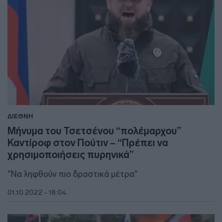
ΔΙΕΘΝΗ
Μήνυμα του Τσετσένου “πολέμαρχου”
Καντίροφ στον Πούτιν – “Πρέπει να
χρησιμοποιήσεις πυρηνικά”
"Να ληφθούν πιο δραστικά μέτρα"
01.10.2022 - 18:04