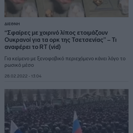
ΔΙΕΘΝΗ
“Σφαίρες με χοιρινό λίπος ετοιμάζουν
Ουκρανοί για τα ορκ της Τσετσενίας” – Τι
αναφέρει το RT (vid)
Για κείμενο με ξενοφοβικό περιεχόμενο κάνει λόγο το
ρωσικό μέσο
28.02.2022 - 13:04