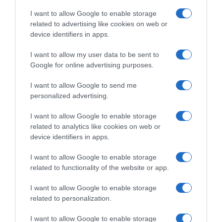
Προειδοποιεί την Ουκρανία ο σύμμαχος του Πούτιν
I want to allow Google to enable storage
related to advertising like cookies on web or
11.04.2022 - 07:23
device identifiers in apps.
I want to allow my user data to be sent to
Google for online advertising purposes.
I want to allow Google to send me
personalized advertising.
I want to allow Google to enable storage
related to analytics like cookies on web or
device identifiers in apps.
I want to allow Google to enable storage
related to functionality of the website or app.
I want to allow Google to enable storage
related to personalization.
ΔΙΕΘΝΗ
Στη Μαριούπολη ο “σκληρός” πολέμαρχος
I want to allow Google to enable storage