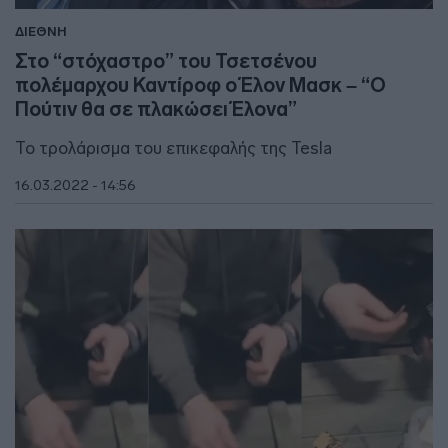
ΔΙΕΘΝΗ
Στο “στόχαστρο” του Τσετσένου
πολέμαρχου Καντίροφ ο Έλον Μασκ – “Ο
Πούτιν θα σε πλακώσει Έλονα”
Το τρολάρισμα του επικεφαλής της Tesla
16.03.2022 - 14:56