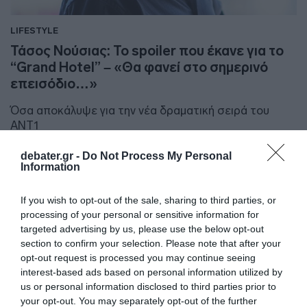
LIFESTYLE
Τάσος Νούσιας: Το spoiler που έκανε για το
“Grand Hotel” – «Θα φανεί στο σημερινό
επεισόδιο…»
Όσα αποκάλυψε για την νέα δραματική σειρά του
ΑΝΤ1
24.09.2024 - 16:02
debater.gr -
Do Not Process My Personal
Information
If you wish to opt-out of the sale, sharing to third parties, or
processing of your personal or sensitive information for
targeted advertising by us, please use the below opt-out
section to confirm your selection. Please note that after your
opt-out request is processed you may continue seeing
interest-based ads based on personal information utilized by
us or personal information disclosed to third parties prior to
your opt-out. You may separately opt-out of the further