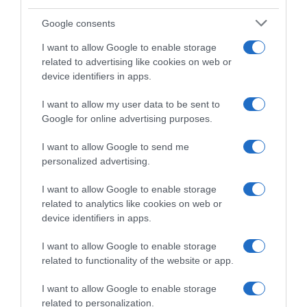
Google consents
I want to allow Google to enable storage
related to advertising like cookies on web or
device identifiers in apps.
I want to allow my user data to be sent to
LIFESTYLE
Google for online advertising purposes.
Αποκαλύψεις από τον Τάσο Νούσια –
I want to allow Google to send me
“Κάναμε γυρίσματα στην Τουρκία και πέσαμε
personalized advertising.
πάνω στο πραξικόπημα” (vid)
I want to allow Google to enable storage
Ήταν στο πιο περίεργο μέρος που θα μπορούσε
related to analytics like cookies on web or
30.06.2022 - 22:22
device identifiers in apps.
I want to allow Google to enable storage
related to functionality of the website or app.
I want to allow Google to enable storage
related to personalization.