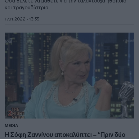
Όσα θέλετε να μάθετε για την ταλαντούχα ηθοποιό
και τραγουδίστρια
17.11.2022 - 13:35
MEDIA
Η Σόφη Ζαννίνου αποκαλύπτει – “Πριν δύο