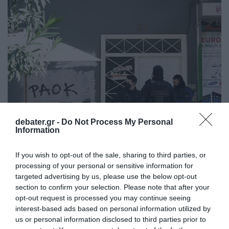
debater.gr -
Do Not Process My Personal
Information
ΕΛΛΑΔΑ
If you wish to opt-out of the sale, sharing to third parties, or
processing of your personal or sensitive information for
Νέες έφοδοι της ΕΛ.ΑΣ. σε γραφεία
targeted advertising by us, please use the below opt-out
συνδέσμων οπαδών στην Αττική – Οι 5 χωρίς
section to confirm your selection. Please note that after your
άδεια λειτουργίας
opt-out request is processed you may continue seeing
interest-based ads based on personal information utilized by
Κατασχέθηκαν δύο ενεργοποιημένες φωτοβολίδες
us or personal information disclosed to third parties prior to