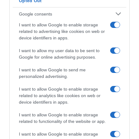
Opted Out
Κατασχέθηκαν ρόπαλα, κοντάρια και σιδερογροθιά
Google consents
12.02.2022 - 13:39
I want to allow Google to enable storage
related to advertising like cookies on web or
device identifiers in apps.
I want to allow my user data to be sent to
Google for online advertising purposes.
I want to allow Google to send me
personalized advertising.
I want to allow Google to enable storage
related to analytics like cookies on web or
device identifiers in apps.
I want to allow Google to enable storage
related to functionality of the website or app.
ΕΛΛΑΔΑ
Προφυλακιστέος ο 23χρονος για τη
I want to allow Google to enable storage