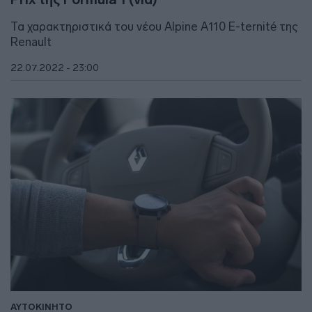
Τα χαρακτηριστικά του νέου Alpine A110 E-ternité της
Renault
22.07.2022 - 23:00
ΑΥΤΟΚΙΝΗΤΟ