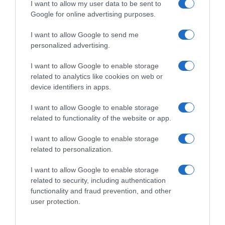
I want to allow my user data to be sent to
Google for online advertising purposes.
I want to allow Google to send me
personalized advertising.
I want to allow Google to enable storage
related to analytics like cookies on web or
device identifiers in apps.
I want to allow Google to enable storage
related to functionality of the website or app.
I want to allow Google to enable storage
related to personalization.
ΔΙΕΘΝΗ
I want to allow Google to enable storage
Γαλλία: Η Renault θα παράγει μη
related to security, including authentication
επανδρωμένα αεροσκάφη στην Ουκρανία
functionality and fraud prevention, and other
user protection.
Τι ανέφερε ο Γάλλος υπουργός Άμυνας