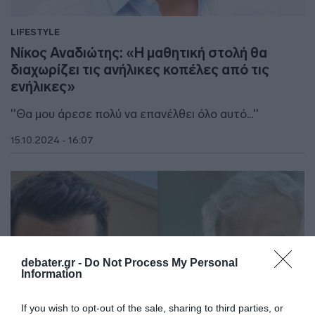
LIFESTYLE
Νίκος Αναδιώτης: «Η μαθητική στολή θα
διαχωρίζει τις ανήλικες κοπέλες από τις
ενήλικες»
''Θα μου άρεσε πολύ να επανέλθει όλο αυτό...''
15.10.2024 - 16:07
debater.gr -
Do Not Process My Personal
Information
If you wish to opt-out of the sale, sharing to third parties, or