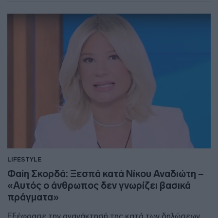
LIFESTYLE
Φαίη Σκορδά: Ξεσπά κατά Νίκου Αναδιώτη –
«Αυτός ο άνθρωπος δεν γνωρίζει βασικά
πράγματα»
Εξέφρασε την αγανάκτησή της κατά των δηλώσεων