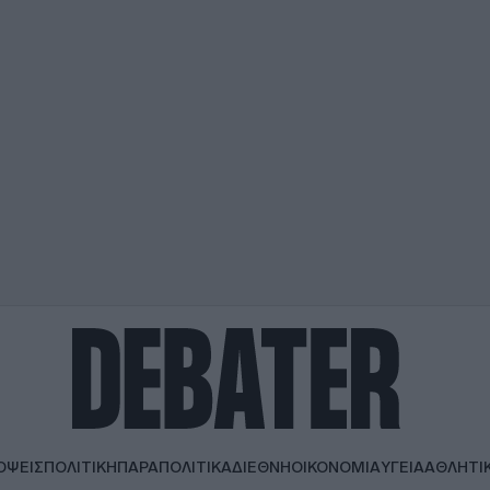
ΟΨΕΙΣ
ΠΟΛΙΤΙΚΗ
ΠΑΡΑΠΟΛΙΤΙΚΑ
ΔΙΕΘΝΗ
ΟΙΚΟΝΟΜΙΑ
ΥΓΕΙΑ
ΑΘΛΗΤΙ