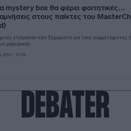
α mystery box θα φέρει φοιτητικές…
αμνήσεις στους παίκτες του MasterCh
id)
κριτές ετοίμασαν κάτι ξεχωριστό για τους συμμετέχοντες 
λιτι μαγειρικής
4.2021 - 17:05