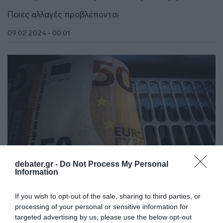
Ποιες αλλαγές προβλέπονται
09.02.2024 - 00:01
debater.gr -
Do Not Process My Personal
Information
If you wish to opt-out of the sale, sharing to third parties, or
ΟΙΚΟΝΟΜΙΑ
processing of your personal or sensitive information for
targeted advertising by us, please use the below opt-out
Επίδομα θέρμανσης με ρεύμα: Ξεκίνησαν οι