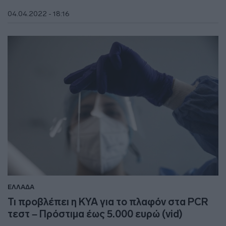
04.04.2022 - 18:16
ΕΛΛΑΔΑ
Τι προβλέπει η ΚΥΑ για το πλαφόν στα PCR
τεστ – Πρόστιμα έως 5.000 ευρώ (vid)