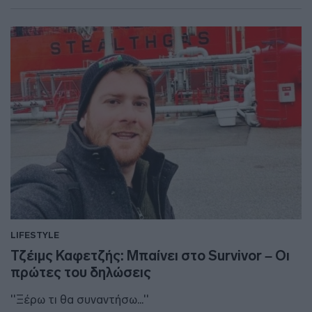
LIFESTYLE
Τζέιμς Καφετζής: Μπαίνει στο Survivor – Οι
πρώτες του δηλώσεις
''Ξέρω τι θα συναντήσω...''