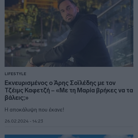
LIFESTYLE
Εκνευρισμένος ο Άρης Σοϊλέδης με τον
Τζέιμς Καφετζή – «Με τη Μαρία βρήκες να τα
βάλεις;»
Η αποκάλυψη που έκανε!
26.02.2024 - 14:23