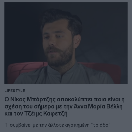
LIFESTYLE
Ο Νίκος Μπάρτζης αποκαλύπτει ποια είναι η
σχέση του σήμερα με την Άννα Μαρία Βέλλη
και τον Τζέιμς Καφετζή
Τι συμβαίνει με την άλλοτε αγαπημένη "τριάδα"