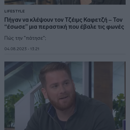
LIFESTYLE
Πήγαν να κλέψουν τον Τζέιμς Καφετζή – Τον
“έσωσε” μια περαστική που έβαλε τις φωνές
Πώς την "πάτησε";
04.08.2023 - 13:21