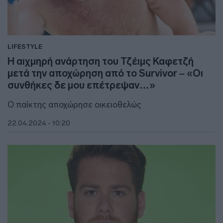
LIFESTYLE
Η αιχμηρή ανάρτηση του Τζέιμς Καφετζή
μετά την αποχώρηση από το Survivor – «Οι
συνθήκες δε μου επέτρεψαν…»
Ο παίκτης αποχώρησε οικειοθελώς
22.04.2024 - 10:20