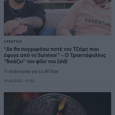
LIFESTYLE
“Δε θα συγχωρέσω ποτέ τον Τζέιμς που
έφυγε από το Survivor” – Ο Τριαντάφυλλος
“δικάζει” τον φίλο του (vid)
Τι απάντησαν για το All Star
19.10.2022 - 17:22