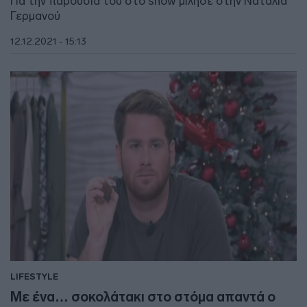
Για την παρουσία του στο show μίλησε στην Ναταλία
Γερμανού
12.12.2021 - 15:13
LIFESTYLE
Με ένα… σοκολάτακι στο στόμα απαντά ο