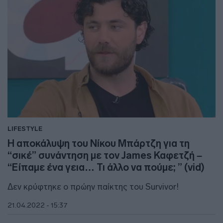
LIFESTYLE
Η αποκάλυψη του Νίκου Μπάρτζη για τη
“σικέ” συνάντηση με τον James Καφετζή –
“Είπαμε ένα γεια… Τι άλλο να πούμε; ” (vid)
Δεν κρύφτηκε ο πρώην παίκτης του Survivor!
21.04.2022 - 15:37