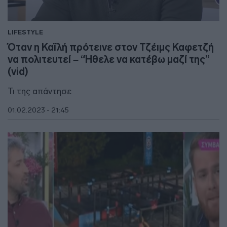
LIFESTYLE
Όταν η Καϊλή πρότεινε στον Τζέιμς Καφετζή
να πολιτευτεί – “Ήθελε να κατέβω μαζί της”
(vid)
Τι της απάντησε
01.02.2023 - 21:45