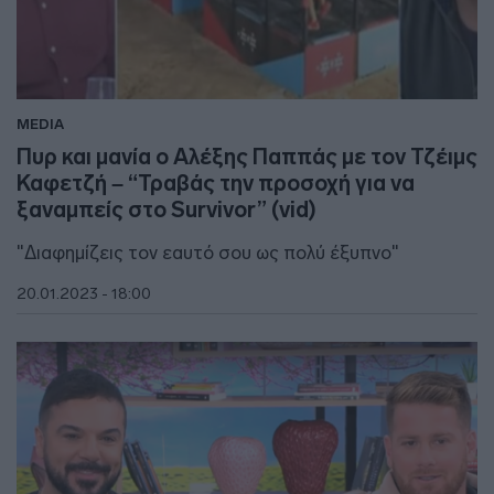
MEDIA
Πυρ και μανία ο Αλέξης Παππάς με τον Τζέιμς
Καφετζή – “Τραβάς την προσοχή για να
ξαναμπείς στο Survivor” (vid)
"Διαφημίζεις τον εαυτό σου ως πολύ έξυπνο"
20.01.2023 - 18:00