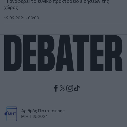
Τι αναφέρει το εθνικό πρακτορείο ειδήσεων της
χώρας
19.09.2021 - 00:00
Αριθμός Πιστοποίησης
Μ.Η.Τ.252024