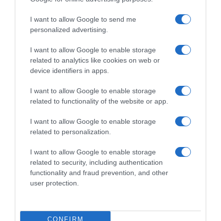
Οργή από τους γονείς
I want to allow Google to send me
personalized advertising.
07.07.2024 - 17:06
I want to allow Google to enable storage
related to analytics like cookies on web or
device identifiers in apps.
I want to allow Google to enable storage
related to functionality of the website or app.
I want to allow Google to enable storage
related to personalization.
I want to allow Google to enable storage
related to security, including authentication
functionality and fraud prevention, and other
user protection.
ΕΛΛΑΔΑ
Φωτιά ξέσπασε σε αποθηκευτικό χώρο στο
CONFIRM