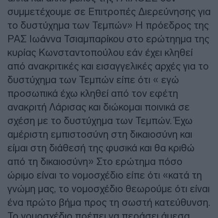
συμμετέχουμε σε Επιτροπές Διερεύνησης για
το δυστύχημα των Τεμπών» Η πρόεδρος της
ΡΑΣ Ιωάννα Τσιαμπαρίκου στο ερώτηημα της
κυρίας Κωνσταντοπούλου εάν έχει κληθεί
από ανακριτικές και εισαγγελικές αρχές για το
δυστύχημα των Τεμπών είπε ότι « εγώ
προσωπικά έχω κληθεί από τον εφέτη
ανακριτή Λάρισας και διώκομαι ποινικά σε
σχέση με το δυστύχημα των Τεμπών. Έχω
αμέριστη εμπιστοσύνη στη δικαιοσύνη και
είμαι στη διάθεσή της φυσικά και θα κριθώ
από τη δικαιοσύνη» Στο ερώτημα πόσο
ώριμο είναι το νομοσχέδιο είπε ότι «κατά τη
γνώμη μας, το νομοσχέδιο θεωρούμε ότι είναι
ένα πρώτο βήμα προς τη σωστή κατεύθυνση.
Το νομοσχέδιο πρέπει να περάσει άμεσα.