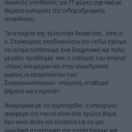
ανοικτές υποθέσεις για 11 χώρες σχετικά με
θέματα ενίσχυση της σιδηροδρομικής
ασφάλειας.
Τα στοιχεία της τελευταία δεκαετίας , είπε ο
κ. Σταϊκούρας αποδεικνύουν ότι «εδώ έχουμε
να αντιμετωπίσουμε ένα διαχρονικό και πολύ
μεγάλο πρόβλημα, που η επίλυσή του απαιτεί
-όπως ανέφεραν και στην συνεδρίαση
κυρίως οι εκπρόσωποι των
Συγκοινωνιολόγων- υπομονή, σταθερά
βήματα και επιμονή»
Αναφορικά με το νομοσχέδιο, ο υπουργός
ανέφερε ότι «αυτό είναι ένα πρώτο βήμα,
δεν είναι αίολο και εντάσσεται σε μια
συνολική στρατηγική την οποία έχουμε και