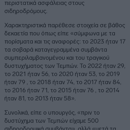
περιστατικά ασφάλειας στους
σιδηροδρόμους.
Χαρακτηριστικά παρέθεσε στοιχεία σε βάθος
δεκαετία που όπως είπε «σύμφωνα με τα
πορίσματα και τις αναφορές: το 2023 ήταν 17
τα σοβαρά καταγεγραμμένα συμβάντα
συμπεριλαμβανομένου και του τραγικού
δυστυχήματος των Τεμπών. Το 2022 ήταν 29,
το 2021 ήταν 56, το 2020 ήταν 53, το 2019
ήταν 79 , το 2018 ήταν 74, το 2017 ήταν 84,
το 2016 ήταν 71, το 2015 ήταν 76 , το 2014
ήταν 81, το 2013 ήταν 58».
Συνολικά, είπε ο υπουργός, «πριν το
δυστύχημα των Τεμπών είχαμε 500
σιδηροδρομικά συμβάντα», αλλά «μετά τα