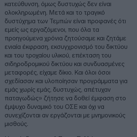
κατεύθυνση, όμως δυστυχώς δεν είναι
ολοκληρωμένη. Μετά και το τραγικό
δυστύχημα των Τεμπών είναι προφανές ότι
εμείς ως εργαζόμενοι, που όλα τα
προηγούμενα χρόνια ζητούσαμε και ζητάμε
ενιαία έκφραση, εκσυγχρονισμό του δικτύου
και του τροχαίου υλικού, επέκταση του
σιδηροδρομικού δικτύου και συνδυασμένες
μεταφορές, είχαμε δίκιο. Και όλοι όσοι
σχεδίασαν και υλοποίησαν προγράμματα για
εμάς χωρίς εμάς, δυστυχώς, απέτυχαν
παταγωδώς» ζήτησε να δοθεί έμφαση στο
έμψυχο δυναμικό του ΟΣΕ και όχι να
συνεχίζονται αν εργάζονται με μνημονικούς
μισθούς.