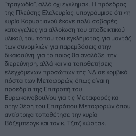
“τραγωδία”, αλλά όχι έγκλημα». Η πρόεδρος
της Πλεύσης Ελελευρίας, υπογράμμισε ότι «η
κυρία Καρυστιανού έκανε πολύ σοβαρές
καταγγελίες για αλλοίωση του αποδεικτικού
υλικού, του τόπου του εγκλήματος, για μοντάζ
των συνομιλιών, για παρεμβάσεις στην
δικαιοσύνη, για το ποιος θα αναλάβει την
διερεύνηση, αλλά και για τοποθετήσεις
ελεγχόμενων προσώπων της ΝΔ σε κομβικά
πόστα των Μεταφορών, όπως είναι η
προεδρία της Επιτροπή του
Ευρωκοινοβουλίου για τις Μεταφορές και
στην θέση του Επιτρόπου Μεταφορών όπου
αντίστοιχα τοποθέτησε την κυρία
Βόζεμπεργκ και τον κ. Τζιτζικώστα».