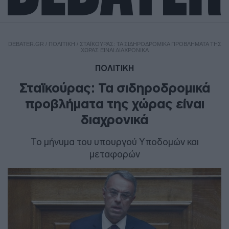
DEBATER.GR
/
ΠΟΛΙΤΙΚΗ
/
ΣΤΑΪΚΟΎΡΑΣ: ΤΑ ΣΙΔΗΡΟΔΡΟΜΙΚΆ ΠΡΟΒΛΉΜΑΤΑ ΤΗΣ
ΧΏΡΑΣ ΕΊΝΑΙ ΔΙΑΧΡΟΝΙΚΆ
ΠΟΛΙΤΙΚΗ
Σταϊκούρας: Τα σιδηροδρομικά
προβλήματα της χώρας είναι
διαχρονικά
Το μήνυμα του υπουργού Υποδομών και
μεταφορών