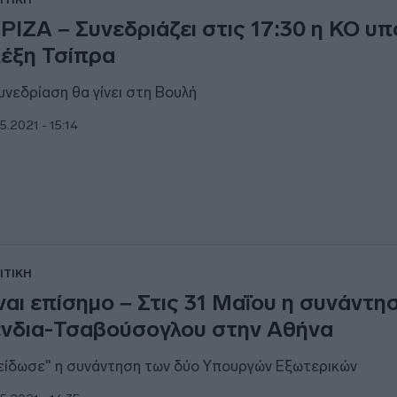
ΡΙΖΑ – Συνεδριάζει στις 17:30 η ΚΟ υπ
έξη Τσίπρα
υνεδρίαση θα γίνει στη Βουλή
5.2021 - 15:14
ΙΤΙΚΗ
ναι επίσημο – Στις 31 Μαΐου η συνάντη
νδια-Τσαβούσογλου στην Αθήνα
είδωσε" η συνάντηση των δύο Υπουργών Εξωτερικών