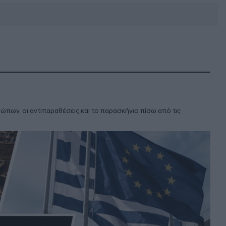
DEBATE: Πότε θα θέλατε να
γίνουν οι επόμενες εθνικές
εκλογές;
σώπων, οι αντιπαραθέσεις και το παρασκήνιο πίσω από τις