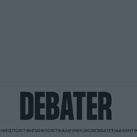
ΟΨΕΙΣ
ΠΟΛΙΤΙΚΗ
ΠΑΡΑΠΟΛΙΤΙΚΑ
ΔΙΕΘΝΗ
ΟΙΚΟΝΟΜΙΑ
ΥΓΕΙΑ
ΑΘΛΗΤΙ