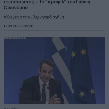
εκπρόσωπος – Το “προφίλ” του Γιάννη
Οικονόμου
Αλλαγές στο κυβερνητικό σχήμα
13.08.2021 - 09:28