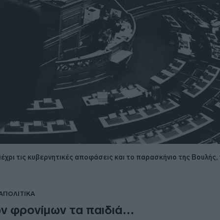
 μέχρι τις κυβερνητικές αποφάσεις και το παρασκήνιο της Βουλής
ΑΠΟΛΙΤΙΚΑ
ν φρονίμων τα παιδιά…