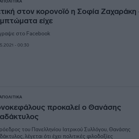
ΑΠΟΛΙΤΙΚΑ
τική στον κορονοϊό η Σοφία Ζαχαράκη 
μπτώματα είχε
έγραψε στο Facebook
5.2021 - 00:30
ΑΠΟΛΙΤΙΚΑ
νοκεφάλους προκαλεί ο Θανάσης
αδάκτυλος
ρόεδρος του Πανελληνίου Ιατρικού Συλλόγου, Θανάσης
δάκτυλος, λέγεται ότι έχει πολιτικές φιλοδοξίες