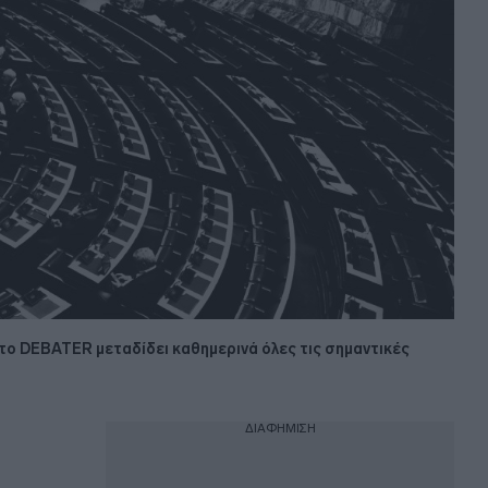
, το DEBATER μεταδίδει καθημερινά όλες τις σημαντικές
ΔΙΑΦΗΜΙΣΗ