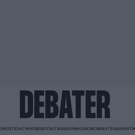
ΟΨΕΙΣ
ΠΟΛΙΤΙΚΗ
ΠΑΡΑΠΟΛΙΤΙΚΑ
ΔΙΕΘΝΗ
ΟΙΚΟΝΟΜΙΑ
ΥΓΕΙΑ
ΑΘΛΗΤΙ