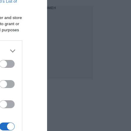
B’s List of
ΔΙΑΦΗΜΙΣΗ
er and store
to grant or
ed purposes