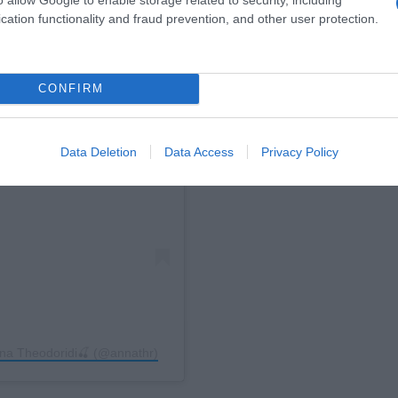
cation functionality and fraud prevention, and other user protection.
CONFIRM
 Instagram.
Data Deletion
Data Access
Privacy Policy
na Theodoridi🍒 (@annathr)