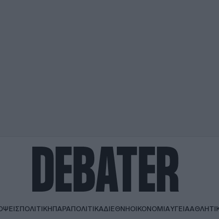
ΟΨΕΙΣ
ΠΟΛΙΤΙΚΗ
ΠΑΡΑΠΟΛΙΤΙΚΑ
ΔΙΕΘΝΗ
ΟΙΚΟΝΟΜΙΑ
ΥΓΕΙΑ
ΑΘΛΗΤΙ