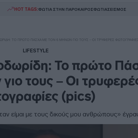
HOT TAGS:
ΦΩΤΙΑ ΣΤΗΝ ΠΑΡΟ
ΚΑΙΡΟΣ
ΦΩΤΙΑ
ΣΕΙΣΜΟΣ
ΩΡΊΔΗ: ΤΟ ΠΡΏΤΟ ΠΆΣΧΑ ΜΕ ΤΟΝ 6 ΜΗΝΏΝ ΓΙΟ ΤΟΥΣ – ΟΙ ΤΡΥΦΕΡΈΣ ΦΩΤΟΓΡΑΦΊΕΣ
LIFESTYLE
οδωρίδη: Το πρώτο Πά
 γιο τους – Οι τρυφερέ
ογραφίες (pics)
όταν είμαι με τους δικούς μου ανθρώπους» έγρ