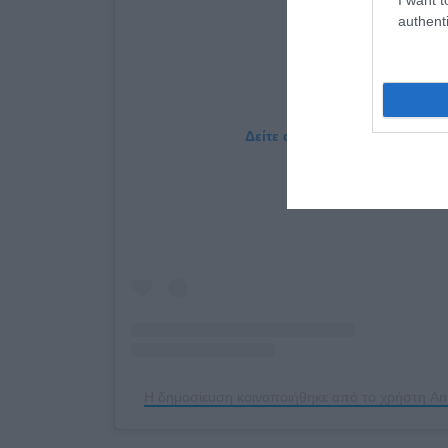
authenti
Δείτε αυτή τη δημοσίευση στο
Η δημοσίευση κοινοποιήθηκε από το χρήστη An