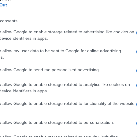
Out
consents
o allow Google to enable storage related to advertising like cookies on
evice identifiers in apps.
o allow my user data to be sent to Google for online advertising
s.
to allow Google to send me personalized advertising.
o allow Google to enable storage related to analytics like cookies on
evice identifiers in apps.
o allow Google to enable storage related to functionality of the website
o allow Google to enable storage related to personalization.
o allow Google to enable storage related to security, including