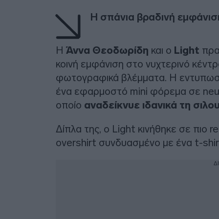
Η σπάνια βραδινή εμφάνι
Η
Άννα Θεοδωρίδη
και ο
Light
πρα
κοινή εμφάνιση στο νυχτερινό κέντ
φωτογραφικά βλέμματα. Η εντυπωσ
ένα εφαρμοστό mini φόρεμα σε neutr
οποίο
αναδείκνυε ιδανικά τη σιλο
Δίπλα της, ο Light κινήθηκε σε πιο 
overshirt συνδυασμένο με ένα t-shir
Δ