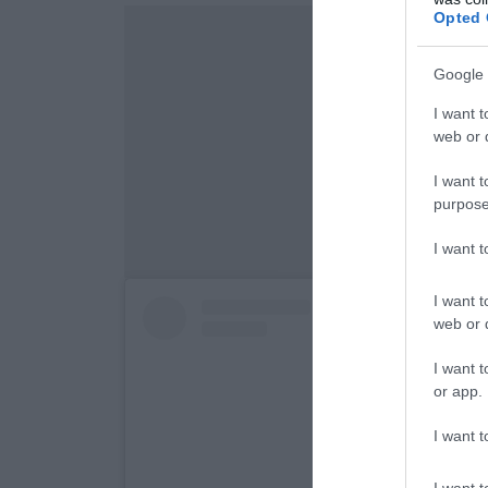
Opted 
Google 
I want t
web or d
I want t
purpose
I want 
I want t
web or d
I want t
or app.
I want t
I want t