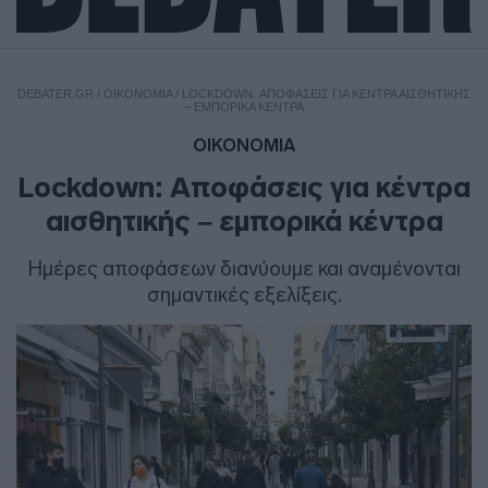
DEBATER.GR
/
ΟΙΚΟΝΟΜΙΑ
/
LOCKDOWN: ΑΠΟΦΆΣΕΙΣ ΓΙΑ ΚΈΝΤΡΑ ΑΙΣΘΗΤΙΚΉΣ
– ΕΜΠΟΡΙΚΆ ΚΈΝΤΡΑ
ΟΙΚΟΝΟΜΙΑ
Lockdown: Αποφάσεις για κέντρα
αισθητικής – εμπορικά κέντρα
Ημέρες αποφάσεων διανύουμε και αναμένονται
σημαντικές εξελίξεις.