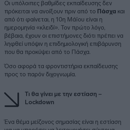
Οι υπόλοιπες βαθμίδες εκπαίδευσης δεν
πρόκειται να ανοίξουν πριν από το
Πάσχα
και
από ότι φαίνεται, η 10η Μάϊου είναι η
ημερομηνία «κλειδί». Τον πρώτο λόγο,
βέβαια, έχουν οι επιστήμονες διότι πρέπει να
ληφθεί υπόψιν η επιδημιολογική επιβάρυνση
που θα προκύψει από το Πάσχα.
Όσο αφορά τα φροντιστήρια εκπαίδευσης
προς το παρόν διχογνωμία.
Τι θα γίνει με την εστίαση –
Lockdown
Ένα θέμα μείζονος σημασίας είναι η εστίαση
για να μπορέσει να λειτουργήσει σύντομα