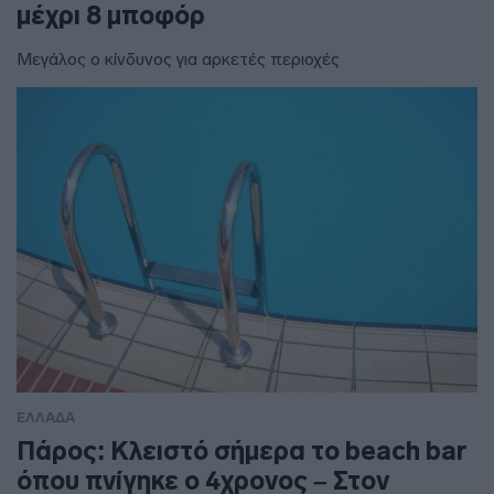
μέχρι 8 μποφόρ
Μεγάλος ο κίνδυνος για αρκετές περιοχές
ΕΛΛΑΔΑ
Πάρος: Κλειστό σήμερα το beach bar
όπου πνίγηκε ο 4χρονος – Στον