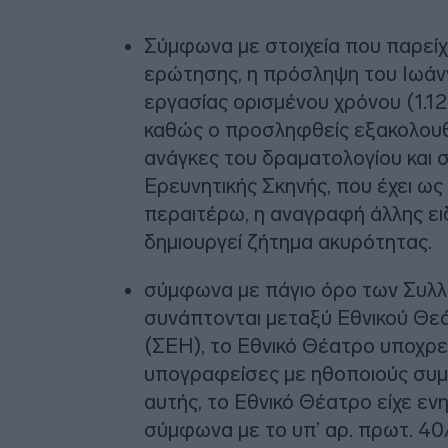
Σύμφωνα με στοιχεία που παρείχε
ερώτησης, η πρόσληψη του Ιωάν
εργασίας ορισμένου χρόνου (1.12.
καθώς ο προσληφθείς εξακολουθεί
ανάγκες του δραματολογίου και σ
Ερευνητικής Σκηνής, που έχει ως 
περαιτέρω, η αναγραφή άλλης ει
δημιουργεί ζήτημα ακυρότητας.
σύμφωνα με πάγιο όρο των Συλλ
συνάπτονται μεταξύ Εθνικού Θε
(ΣΕΗ), το Εθνικό Θέατρο υποχρεο
υπογραφείσες με ηθοποιούς συμβ
αυτής, το Εθνικό Θέατρο είχε εν
σύμφωνα με το υπ’ αρ. πρωτ. 40