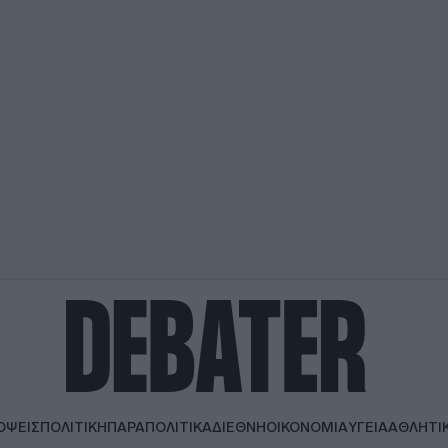
ΟΨΕΙΣ
ΠΟΛΙΤΙΚΗ
ΠΑΡΑΠΟΛΙΤΙΚΑ
ΔΙΕΘΝΗ
ΟΙΚΟΝΟΜΙΑ
ΥΓΕΙΑ
ΑΘΛΗΤΙ