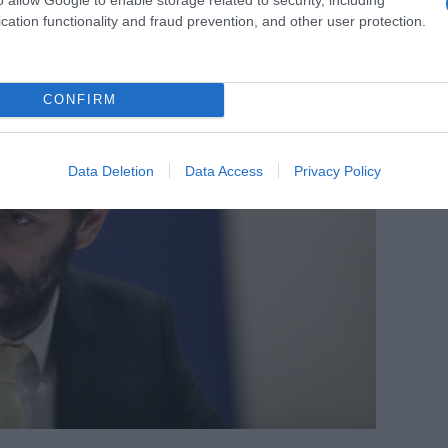
cation functionality and fraud prevention, and other user protection.
CONFIRM
Data Deletion
Data Access
Privacy Policy