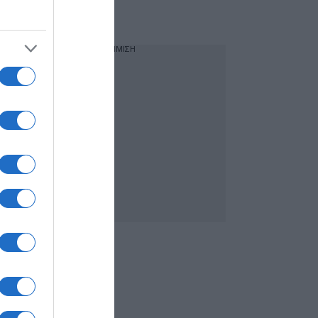
29χρονου
καταγγέλλοντα
ΔΙΑΦΗΜΙΣΗ