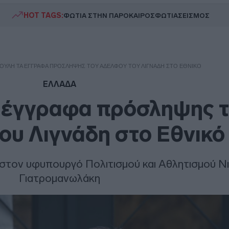
HOT TAGS:
ΦΩΤΙΑ ΣΤΗΝ ΠΑΡΟ
ΚΑΙΡΟΣ
ΦΩΤΙΑ
ΣΕΙΣΜΟΣ
ΟΥΛΉ ΤΑ ΈΓΓΡΑΦΑ ΠΡΌΣΛΗΨΗΣ ΤΟΥ ΑΔΕΛΦΟΎ ΤΟΥ ΛΙΓΝΆΔΗ ΣΤΟ ΕΘΝΙΚΌ
ΕΛΛΑΔΑ
α έγγραφα πρόσληψης 
ου Λιγνάδη στο Εθνικό
 στον υφυπουργό Πολιτισμού και Αθλητισμού Ν
Γιατρομανωλάκη