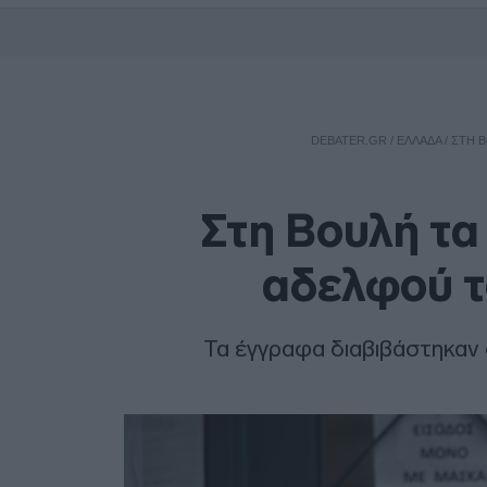
DEBATER.GR
/
ΕΛΛΑΔΑ
/
ΣΤΗ Β
Στη Βουλή τ
αδελφού τ
Τα έγγραφα διαβιβάστηκαν