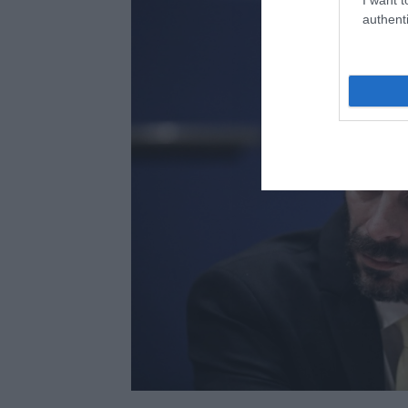
authenti