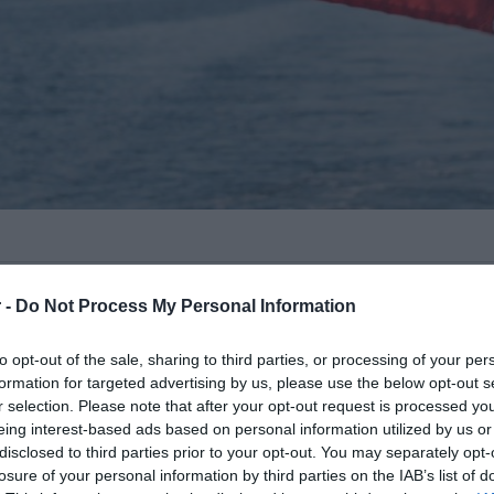
νικών συνομιλιών για την άρση των
 -
Do Not Process My Personal Information
ύ των δύο χωρών ακυρώθηκε με
υράς, ανακοίνωσε σήμερα το
ρωσικό
to opt-out of the sale, sharing to third parties, or processing of your per
formation for targeted advertising by us, please use the below opt-out s
r selection. Please note that after your opt-out request is processed y
eing interest-based ads based on personal information utilized by us or
ηκε με πρωτοβουλία των Αμερικανών
disclosed to third parties prior to your opt-out. You may separately opt-
ρόσωπος της ρωσικής διπλωματίας
losure of your personal information by third parties on the IAB’s list of