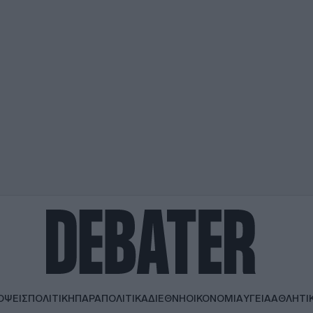
ΟΨΕΙΣ
ΠΟΛΙΤΙΚΗ
ΠΑΡΑΠΟΛΙΤΙΚΑ
ΔΙΕΘΝΗ
ΟΙΚΟΝΟΜΙΑ
ΥΓΕΙΑ
ΑΘΛΗΤΙ