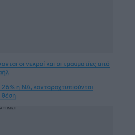
ται οι νεκροί και οι τραυματίες από
αήλ
 26% η ΝΔ, κονταροχτυπιούνται
 θέση
ΙΑΦΗΜΙΣΗ