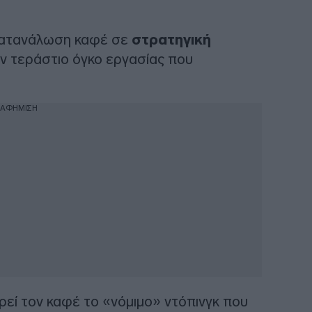
 κατανάλωση καφέ σε
στρατηγική
ν τεράστιο όγκο εργασίας που
ΙΑΦΗΜΙΣΗ
ρεί τον καφέ το «νόμιμο» ντόπινγκ που