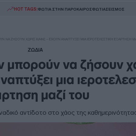
HOT TAGS:
ΦΩΤΙΑ ΣΤΗΝ ΠΑΡΟ
ΚΑΙΡΟΣ
ΦΩΤΙΑ
ΣΕΙΣΜΟΣ
ΎΝ ΝΑ ΖΉΣΟΥΝ ΧΩΡΊΣ ΚΑΦΈ – ΈΧΟΥΝ ΑΝΑΠΤΎΞΕΙ ΜΙΑ ΙΕΡΟΤΕΛΕΣΤΙΚΉ ΕΞΆΡΤΗΣΗ Μ
ΖΩΔΙΑ
ν μπορούν να ζήσουν χ
ναπτύξει μια ιεροτελεσ
άρτηση μαζί του
ναδικό αντίδοτο στο χάος της καθημερινότητα