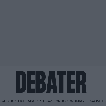
ΟΨΕΙΣ
ΠΟΛΙΤΙΚΗ
ΠΑΡΑΠΟΛΙΤΙΚΑ
ΔΙΕΘΝΗ
ΟΙΚΟΝΟΜΙΑ
ΥΓΕΙΑ
ΑΘΛΗΤΙ