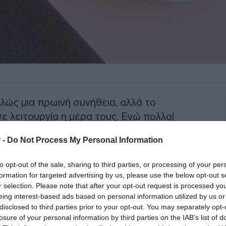
πλώς μια πρωινή συνήθεια, αλλά το
σε λειτουργία η μέρα τους. Ενώ πολλοί
εύση, τρία συγκεκριμένα
ζώδια
έχουν
 -
Do Not Process My Personal Information
κή εξάρτηση μαζί του
, θεωρώντας τον
καθημερινότητας.
to opt-out of the sale, sharing to third parties, or processing of your per
formation for targeted advertising by us, please use the below opt-out s
r selection. Please note that after your opt-out request is processed y
eing interest-based ads based on personal information utilized by us or
ΙΑΦΗΜΙΣΗ
disclosed to third parties prior to your opt-out. You may separately opt-
losure of your personal information by third parties on the IAB’s list of