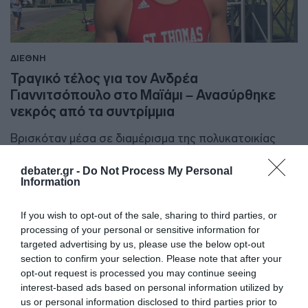
ΔΙΕΘΝΗ
Τραγικό τέλος για τον Ανδρέα
Γιαννιτσόπουλο στο Μαϊάμι – Ανασύρθηκε
νεκρός από τα συντρίμμια
Βρισκόταν μέσα σε διαμέρισμα της πολυκατοικίας
που κατέρρευσε
debater.gr -
Do Not Process My Personal
01.07.2021 - 07:53
Information
If you wish to opt-out of the sale, sharing to third parties, or
processing of your personal or sensitive information for
targeted advertising by us, please use the below opt-out
section to confirm your selection. Please note that after your
opt-out request is processed you may continue seeing
interest-based ads based on personal information utilized by
us or personal information disclosed to third parties prior to