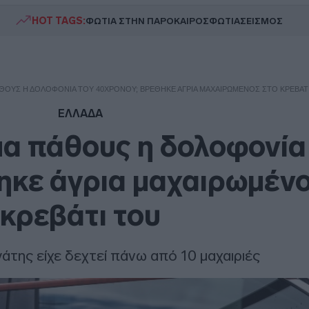
HOT TAGS:
ΦΩΤΙΑ ΣΤΗΝ ΠΑΡΟ
ΚΑΙΡΟΣ
ΦΩΤΙΑ
ΣΕΙΣΜΟΣ
ΘΟΥΣ Η ΔΟΛΟΦΟΝΊΑ ΤΟΥ 40ΧΡΟΝΟΥ; ΒΡΈΘΗΚΕ ΆΓΡΙΑ ΜΑΧΑΙΡΩΜΈΝΟΣ ΣΤΟ ΚΡΕΒΆΤ
ΕΛΛΑΔΑ
α πάθους η δολοφονία
ηκε άγρια μαχαιρωμένο
κρεβάτι του
της είχε δεχτεί πάνω από 10 μαχαιριές