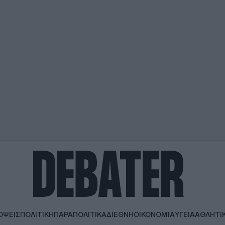
ΟΨΕΙΣ
ΠΟΛΙΤΙΚΗ
ΠΑΡΑΠΟΛΙΤΙΚΑ
ΔΙΕΘΝΗ
ΟΙΚΟΝΟΜΙΑ
ΥΓΕΙΑ
ΑΘΛΗΤΙ