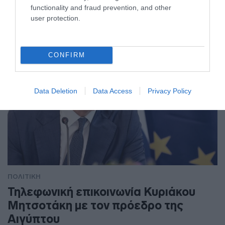
functionality and fraud prevention, and other
user protection.
CONFIRM
Data Deletion
Data Access
Privacy Policy
ΠΟΛΙΤΙΚΗ
Τηλεφωνική επικοινωνία Κυριάκου
Μητσοτάκη με τον πρόεδρο της
Αιγύπτου