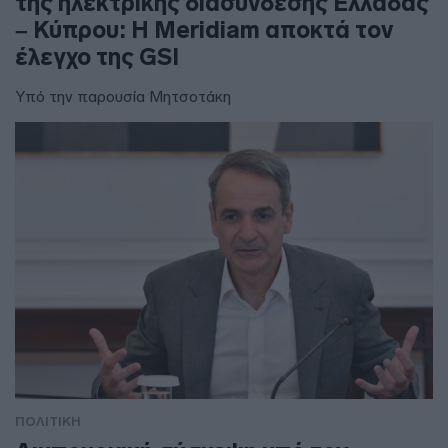
της ηλεκτρικής διασύνδεσης Ελλάδας
– Κύπρου: Η Meridiam αποκτά τον
έλεγχο της GSI
Υπό την παρουσία Μητσοτάκη
ΠΟΛΙΤΙΚΗ