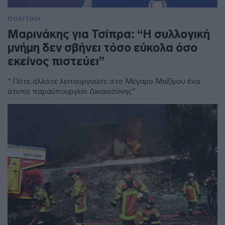
ΠΟΛΙΤΙΚΗ
Μαρινάκης για Τσίπρα: “Η συλλογική
μνήμη δεν σβήνει τόσο εύκολα όσο
εκείνος πιστεύει”
" Πότε άλλοτε λειτουργούσε στο Μέγαρο Μαξίμου ένα
άτυπο παραϋπουργείο Δικαιοσύνης"