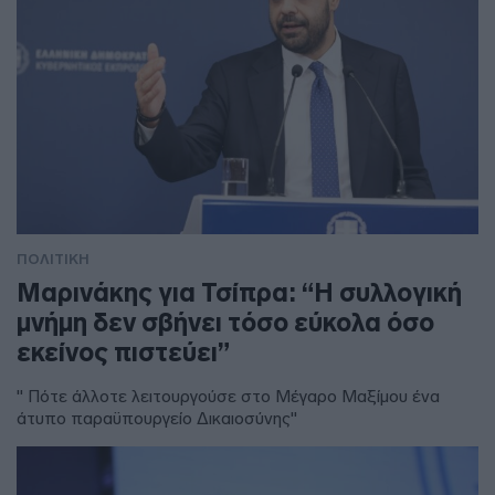
ΠΟΛΙΤΙΚΗ
Μαρινάκης για Τσίπρα: “Η συλλογική
μνήμη δεν σβήνει τόσο εύκολα όσο
εκείνος πιστεύει”
" Πότε άλλοτε λειτουργούσε στο Μέγαρο Μαξίμου ένα
άτυπο παραϋπουργείο Δικαιοσύνης"