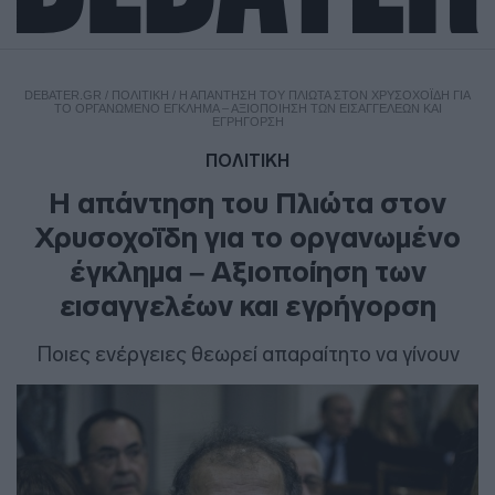
DEBATER.GR
/
ΠΟΛΙΤΙΚΗ
/
Η ΑΠΆΝΤΗΣΗ ΤΟΥ ΠΛΙΏΤΑ ΣΤΟΝ ΧΡΥΣΟΧΟΪ́ΔΗ ΓΙΑ
ΤΟ ΟΡΓΑΝΩΜΈΝΟ ΈΓΚΛΗΜΑ – ΑΞΙΟΠΟΊΗΣΗ ΤΩΝ ΕΙΣΑΓΓΕΛΈΩΝ ΚΑΙ
ΕΓΡΉΓΟΡΣΗ
ΠΟΛΙΤΙΚΗ
Η απάντηση του Πλιώτα στον
Χρυσοχοΐδη για το οργανωμένο
έγκλημα – Αξιοποίηση των
εισαγγελέων και εγρήγορση
Ποιες ενέργειες θεωρεί απαραίτητο να γίνουν