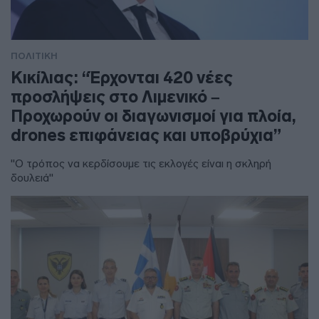
ΠΟΛΙΤΙΚΗ
Κικίλιας: “Έρχονται 420 νέες
προσλήψεις στο Λιμενικό –
Προχωρούν οι διαγωνισμοί για πλοία,
drones επιφάνειας και υποβρύχια”
"Ο τρόπος να κερδίσουμε τις εκλογές είναι η σκληρή
δουλειά"