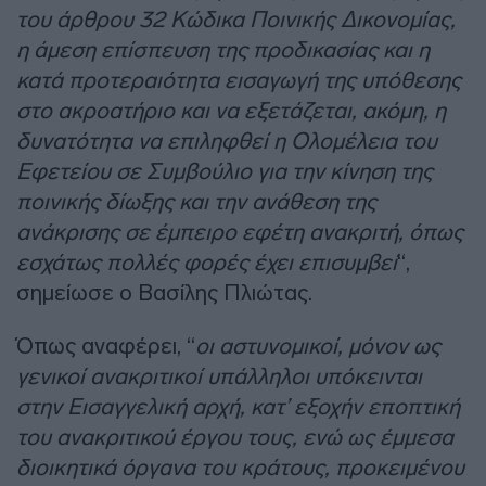
του άρθρου 32 Κώδικα Ποινικής Δικονομίας,
η άμεση επίσπευση της προδικασίας και η
κατά προτεραιότητα εισαγωγή της υπόθεσης
στο ακροατήριο και να εξετάζεται, ακόμη, η
δυνατότητα να επιληφθεί η Ολομέλεια του
Εφετείου σε Συμβούλιο για την κίνηση της
ποινικής δίωξης και την ανάθεση της
ανάκρισης σε έμπειρο εφέτη ανακριτή, όπως
εσχάτως πολλές φορές έχει επισυμβεί
“,
σημείωσε ο Βασίλης Πλιώτας.
Όπως αναφέρει, “
οι αστυνομικοί, μόνον ως
γενικοί ανακριτικοί υπάλληλοι υπόκεινται
στην Εισαγγελική αρχή, κατ’ εξοχήν εποπτική
του ανακριτικού έργου τους, ενώ ως έμμεσα
διοικητικά όργανα του κράτους, προκειμένου