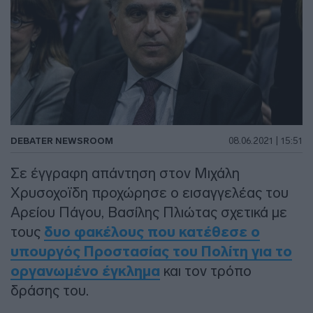
DEBATER NEWSROOM
08.06.2021 | 15:51
Σε έγγραφη απάντηση στον Μιχάλη
Χρυσοχοϊδη προχώρησε ο εισαγγελέας του
Αρείου Πάγου, Βασίλης Πλιώτας σχετικά με
τους
δυο φακέλους που κατέθεσε ο
υπουργός Προστασίας του Πολίτη για το
οργανωμένο έγκλημα
και τον τρόπο
δράσης του.