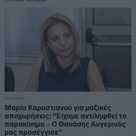
ΠΟΛΙΤΙΚΗ
Μαρία Καρυστιανού για μαζικές
αποχωρήσεις: “Είχαμε αντιληφθεί το
παρακίνημα – Ο Θανάσης Αυγερινός
μας προσέγγισε”