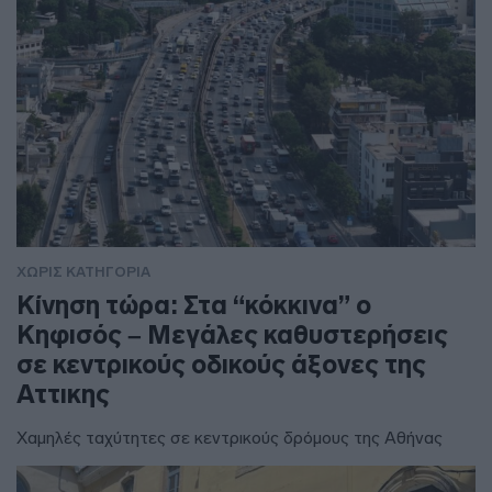
ΧΩΡΊΣ ΚΑΤΗΓΟΡΊΑ
Κίνηση τώρα: Στα “κόκκινα” ο
Κηφισός – Μεγάλες καθυστερήσεις
σε κεντρικούς οδικούς άξονες της
Αττικης
Χαμηλές ταχύτητες σε κεντρικούς δρόμους της Αθήνας