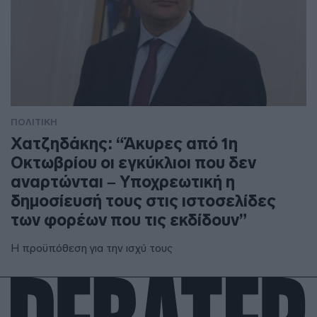
ΠΟΛΙΤΙΚΗ
Χατζηδάκης: “Άκυρες από 1η
Οκτωβρίου οι εγκύκλιοι που δεν
αναρτώνται – Υποχρεωτική η
δημοσίευσή τους στις ιστοσελίδες
των φορέων που τις εκδίδουν”
Η προϋπόθεση για την ισχύ τους