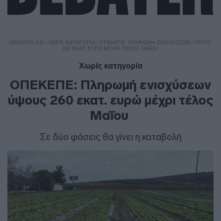
DEBATER.GR
/
ΧΩΡΊΣ ΚΑΤΗΓΟΡΊΑ
/
ΟΠΕΚΕΠΕ: ΠΛΗΡΩΜΉ ΕΝΙΣΧΎΣΕΩΝ ΎΨΟΥΣ
260 ΕΚΑΤ. ΕΥΡΏ ΜΈΧΡΙ ΤΈΛΟΣ ΜΑΪ́ΟΥ
Χωρίς κατηγορία
ΟΠΕΚΕΠΕ: Πληρωμή ενισχύσεων
ύψους 260 εκατ. ευρώ μέχρι τέλος
Μαΐου
Σε δύο φάσεις θα γίνει η καταβολή