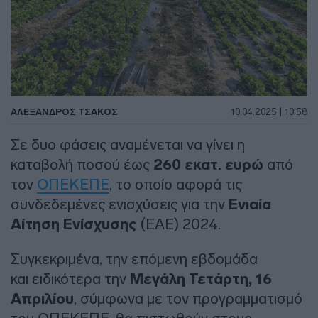
ΑΛΈΞΑΝΔΡΟΣ ΤΣΆΚΟΣ
10.04.2025 | 10:58
Σε δυο φάσεις αναμένεται να γίνει η
καταβολή ποσού έως
260 εκατ. ευρώ
από
τον
ΟΠΕΚΕΠΕ
, το οποίο αφορά τις
συνδεδεμένες ενισχύσεις για την
Ενιαία
Αίτηση Ενίσχυσης
(ΕΑΕ) 2024.
Συγκεκριμένα, την επόμενη εβδομάδα
και ειδικότερα την
Μεγάλη Τετάρτη, 16
Απριλίου
, σύμφωνα με τον προγραμματισμό