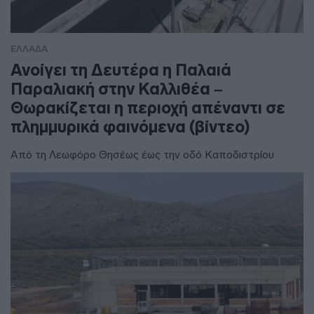
ΕΛΛΑΔΑ
Ανοίγει τη Δευτέρα η Παλαιά
Παραλιακή στην Καλλιθέα –
Θωρακίζεται η περιοχή απέναντι σε
πλημμυρικά φαινόμενα (βίντεο)
Από τη Λεωφόρο Θησέως έως την οδό Καποδιστρίου