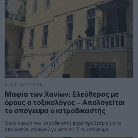
ΧΩΡΊΣ ΚΑΤΗΓΟΡΊΑ
Μαφία των Χανίων: Ελεύθερος με
όρους ο τοξικολόγος – Απολογείται
το απόγευμα ο ιατροδικαστής
Όσον αφορά τον ιατροδικαστή πήρε προθεσμία για να
απολογηθεί σήμερα λίγο μετά τις 7 το απόγευμα.