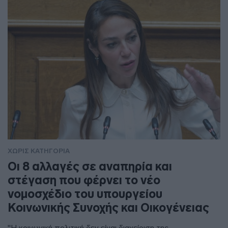
ΧΩΡΊΣ ΚΑΤΗΓΟΡΊΑ
Οι 8 αλλαγές σε αναπηρία και
στέγαση που φέρνει το νέο
νομοσχέδιο του υπουργείου
Κοινωνικής Συνοχής και Οικογένειας
"Η κοινωνική πολιτική δεν είναι διαχείριση της