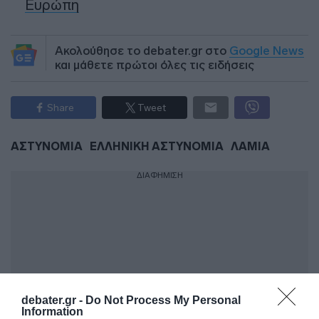
Ευρώπη
Ακολούθησε το debater.gr στο
Google News
και μάθετε πρώτοι όλες τις ειδήσεις
Share
Tweet
ΑΣΤΥΝΟΜΙΑ
ΕΛΛΗΝΙΚΗ ΑΣΤΥΝΟΜΙΑ
ΛΑΜΙΑ
ΔΙΑΦΗΜΙΣΗ
debater.gr -
Do Not Process My Personal
Information