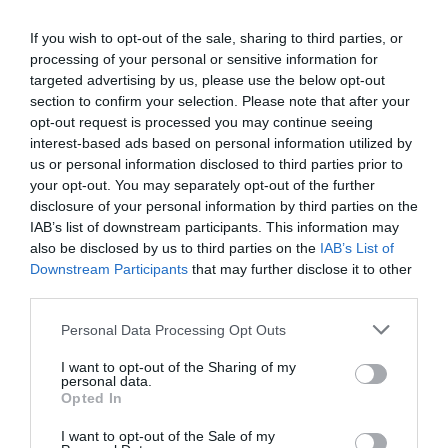
If you wish to opt-out of the sale, sharing to third parties, or
processing of your personal or sensitive information for
ΣΧΟΛΙΑ
targeted advertising by us, please use the below opt-out
section to confirm your selection. Please note that after your
opt-out request is processed you may continue seeing
interest-based ads based on personal information utilized by
us or personal information disclosed to third parties prior to
your opt-out. You may separately opt-out of the further
disclosure of your personal information by third parties on the
IAB’s list of downstream participants. This information may
also be disclosed by us to third parties on the
IAB’s List of
Downstream Participants
that may further disclose it to other
third parties.
Please note that this website/app uses one or more Google
Personal Data Processing Opt Outs
services and may gather and store information including but
not limited to your visit or usage behaviour. You may click to
I want to opt-out of the Sharing of my
personal data.
grant or deny consent to Google and its third-party tags to
Opted In
use your data for below specified purposes in below Google
consent section.
I want to opt-out of the Sale of my