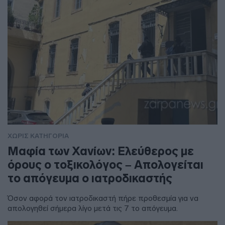
ΧΩΡΊΣ ΚΑΤΗΓΟΡΊΑ
Μαφία των Χανίων: Ελεύθερος με
όρους ο τοξικολόγος – Απολογείται
το απόγευμα ο ιατροδικαστής
Όσον αφορά τον ιατροδικαστή πήρε προθεσμία για να
απολογηθεί σήμερα λίγο μετά τις 7 το απόγευμα.